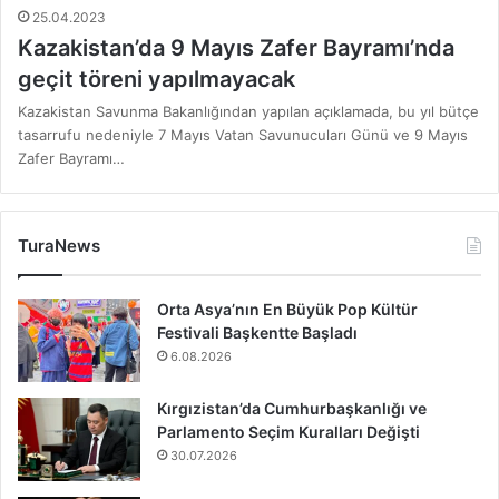
25.04.2023
Kazakistan’da 9 Mayıs Zafer Bayramı’nda
geçit töreni yapılmayacak
Kazakistan Savunma Bakanlığından yapılan açıklamada, bu yıl bütçe
tasarrufu nedeniyle 7 Mayıs Vatan Savunucuları Günü ve 9 Mayıs
Zafer Bayramı…
TuraNews
Orta Asya’nın En Büyük Pop Kültür
Festivali Başkentte Başladı
6.08.2026
Kırgızistan’da Cumhurbaşkanlığı ve
Parlamento Seçim Kuralları Değişti
30.07.2026