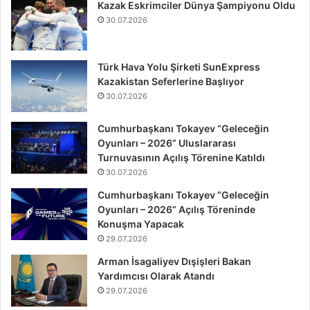
Kazak Eskrimciler Dünya Şampiyonu Oldu
30.07.2026
Türk Hava Yolu Şirketi SunExpress
Kazakistan Seferlerine Başlıyor
30.07.2026
Cumhurbaşkanı Tokayev “Geleceğin
Oyunları – 2026” Uluslararası
Turnuvasının Açılış Törenine Katıldı
30.07.2026
Cumhurbaşkanı Tokayev “Geleceğin
Oyunları – 2026” Açılış Töreninde
Konuşma Yapacak
29.07.2026
Arman İsagaliyev Dışişleri Bakan
Yardımcısı Olarak Atandı
29.07.2026