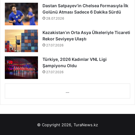
Dastan Satpayev’in Chelsea Formasıyla İlk
Golünü Atması Sadece 6 Dakika Sürdü
28.07.2026
Kazakistan’ın Orta Asya Ülkeleriyle Ticareti
Rekor Seviyeye Ulaştı
27.07.2026
Türkiye, 2026 Kadınlar VNL Ligi
Şampiyonu Oldu
27.07.2026
...
© Copyright 2026, TuraNews.kz