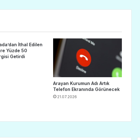
da’dan İthal Edilen
ere Yüzde 50
isi Getirdi
Arayan Kurumun Adı Artık
Telefon Ekranında Görünecek
21.07.2026