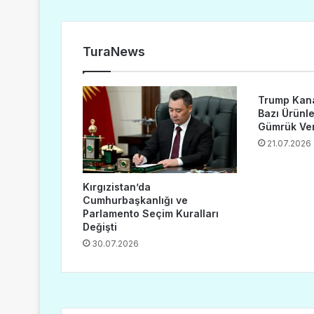
TuraNews
Trump Kana
Bazı Ürünl
Gümrük Verg
21.07.2026
Kırgızistan’da
Cumhurbaşkanlığı ve
Parlamento Seçim Kuralları
Değişti
30.07.2026