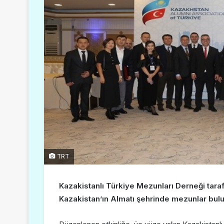
TRT
Kazakistanlı Türkiye Mezunları Derneği taraf
Kazakistan’ın Almatı şehrinde mezunlar bul