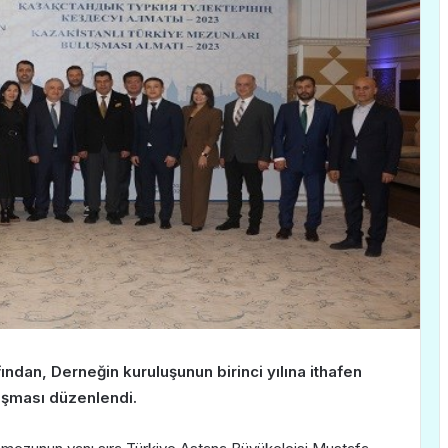
ından, Derneğin kuruluşunun birinci yılına ithafen
uşması düzenlendi.