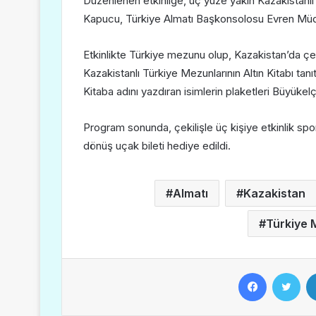
Düzenlenen etkinliğe, üç yüze yakın Kazakistanl
Kapucu, Türkiye Almatı Başkonsolosu Evren Müdde
Etkinlikte Türkiye mezunu olup, Kazakistan’da çeşi
Kazakistanlı Türkiye Mezunlarının Altın Kitabı tanıt
Kitaba adını yazdıran isimlerin plaketleri Büyüke
Program sonunda, çekilişle üç kişiye etkinlik spo
dönüş uçak bileti hediye edildi.
Almatı
Kazakistan
Türkiye 
Facebook
Twitter