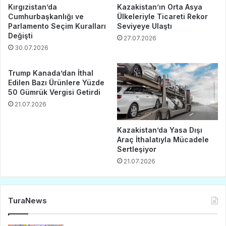
Kırgızistan’da
Kazakistan’ın Orta Asya
Cumhurbaşkanlığı ve
Ülkeleriyle Ticareti Rekor
Parlamento Seçim Kuralları
Seviyeye Ulaştı
Değişti
27.07.2026
30.07.2026
Trump Kanada’dan İthal
Edilen Bazı Ürünlere Yüzde
50 Gümrük Vergisi Getirdi
21.07.2026
Kazakistan’da Yasa Dışı
Araç İthalatıyla Mücadele
Sertleşiyor
21.07.2026
TuraNews