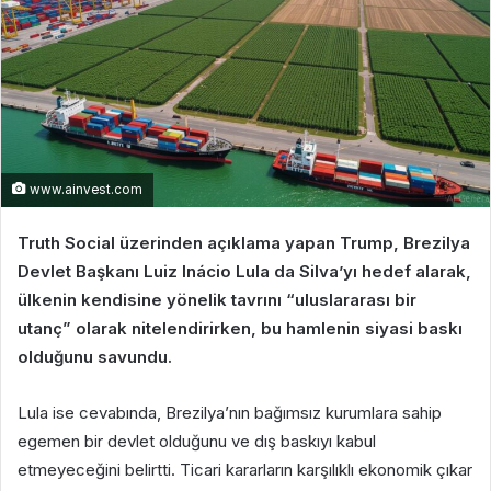
www.ainvest.com
Truth Social üzerinden açıklama yapan Trump, Brezilya
Devlet Başkanı Luiz Inácio Lula da Silva’yı hedef alarak,
ülkenin kendisine yönelik tavrını “uluslararası bir
utanç” olarak nitelendirirken, bu hamlenin siyasi baskı
olduğunu savundu.
Lula ise cevabında, Brezilya’nın bağımsız kurumlara sahip
egemen bir devlet olduğunu ve dış baskıyı kabul
etmeyeceğini belirtti. Ticari kararların karşılıklı ekonomik çıkar