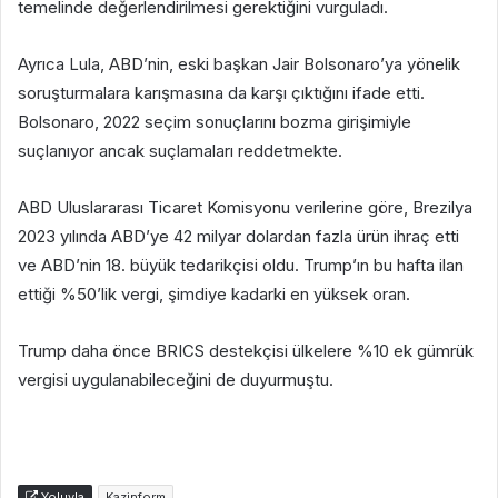
temelinde değerlendirilmesi gerektiğini vurguladı.
Ayrıca Lula, ABD’nin, eski başkan Jair Bolsonaro’ya yönelik
soruşturmalara karışmasına da karşı çıktığını ifade etti.
Bolsonaro, 2022 seçim sonuçlarını bozma girişimiyle
suçlanıyor ancak suçlamaları reddetmekte.
ABD Uluslararası Ticaret Komisyonu verilerine göre, Brezilya
2023 yılında ABD’ye 42 milyar dolardan fazla ürün ihraç etti
ve ABD’nin 18. büyük tedarikçisi oldu. Trump’ın bu hafta ilan
ettiği %50’lik vergi, şimdiye kadarki en yüksek oran.
Trump daha önce BRICS destekçisi ülkelere %10 ek gümrük
vergisi uygulanabileceğini de duyurmuştu.
Yoluyla
Kazinform