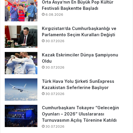
Orta Asya’nın En Büyük Pop Kültür
Festivali Başkentte Başladı
6.08.2026
Kırgızistan’da Cumhurbaşkanlığı ve
Parlamento Seçim Kuralları Değişti
30.07.2026
Kazak Eskrimciler Dünya Şampiyonu
Oldu
30.07.2026
Türk Hava Yolu Şirketi SunExpress
Kazakistan Seferlerine Başlıyor
30.07.2026
Cumhurbaşkanı Tokayev “Geleceğin
Oyunları – 2026” Uluslararası
Turnuvasının Açılış Törenine Katıldı
30.07.2026