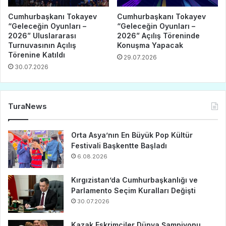
Cumhurbaşkanı Tokayev
Cumhurbaşkanı Tokayev
“Geleceğin Oyunları –
“Geleceğin Oyunları –
2026” Uluslararası
2026” Açılış Töreninde
Turnuvasının Açılış
Konuşma Yapacak
Törenine Katıldı
29.07.2026
30.07.2026
TuraNews
Orta Asya’nın En Büyük Pop Kültür
Festivali Başkentte Başladı
6.08.2026
Kırgızistan’da Cumhurbaşkanlığı ve
Parlamento Seçim Kuralları Değişti
30.07.2026
Kazak Eskrimciler Dünya Şampiyonu