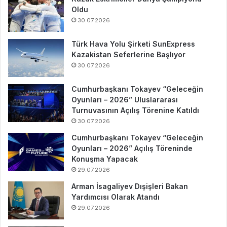
Oldu
30.07.2026
Türk Hava Yolu Şirketi SunExpress
Kazakistan Seferlerine Başlıyor
30.07.2026
Cumhurbaşkanı Tokayev “Geleceğin
Oyunları – 2026” Uluslararası
Turnuvasının Açılış Törenine Katıldı
30.07.2026
Cumhurbaşkanı Tokayev “Geleceğin
Oyunları – 2026” Açılış Töreninde
Konuşma Yapacak
29.07.2026
Arman İsagaliyev Dışişleri Bakan
Yardımcısı Olarak Atandı
29.07.2026