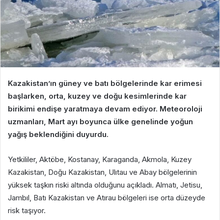
Kazakistan’ın güney ve batı bölgelerinde kar erimesi
başlarken, orta, kuzey ve doğu kesimlerinde kar
birikimi endişe yaratmaya devam ediyor. Meteoroloji
uzmanları, Mart ayı boyunca ülke genelinde yoğun
yağış beklendiğini duyurdu.
Yetkililer, Aktöbe, Kostanay, Karaganda, Akmola, Kuzey
Kazakistan, Doğu Kazakistan, Ulıtau ve Abay bölgelerinin
yüksek taşkın riski altında olduğunu açıkladı. Almatı, Jetisu,
Jambıl, Batı Kazakistan ve Atırau bölgeleri ise orta düzeyde
risk taşıyor.