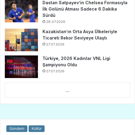
Dastan Satpayev’in Chelsea Formasıyla
İlk Golünü Atması Sadece 6 Dakika
Sürdü
28.07.2026
Kazakistan’ın Orta Asya Ülkeleriyle
Ticareti Rekor Seviyeye Ulaştı
27.07.2026
Türkiye, 2026 Kadınlar VNL Ligi
Şampiyonu Oldu
27.07.2026
...