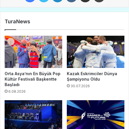
TuraNews
Orta Asya’nın En Büyük Pop
Kazak Eskrimciler Dünya
Kültür Festivali Başkentte
Şampiyonu Oldu
Başladı
30.07.2026
6.08.2026