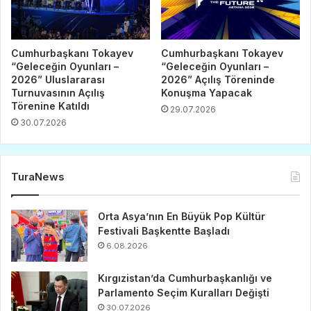
Cumhurbaşkanı Tokayev
Cumhurbaşkanı Tokayev
“Geleceğin Oyunları –
“Geleceğin Oyunları –
2026” Uluslararası
2026” Açılış Töreninde
Turnuvasının Açılış
Konuşma Yapacak
Törenine Katıldı
29.07.2026
30.07.2026
TuraNews
Orta Asya’nın En Büyük Pop Kültür
Festivali Başkentte Başladı
6.08.2026
Kırgızistan’da Cumhurbaşkanlığı ve
Parlamento Seçim Kuralları Değişti
30.07.2026