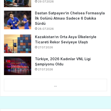
29.07.2026
Dastan Satpayev’in Chelsea Formasıyla
İlk Golünü Atması Sadece 6 Dakika
Sürdü
28.07.2026
Kazakistan’ın Orta Asya Ülkeleriyle
Ticareti Rekor Seviyeye Ulaştı
27.07.2026
Türkiye, 2026 Kadınlar VNL Ligi
Şampiyonu Oldu
27.07.2026
...