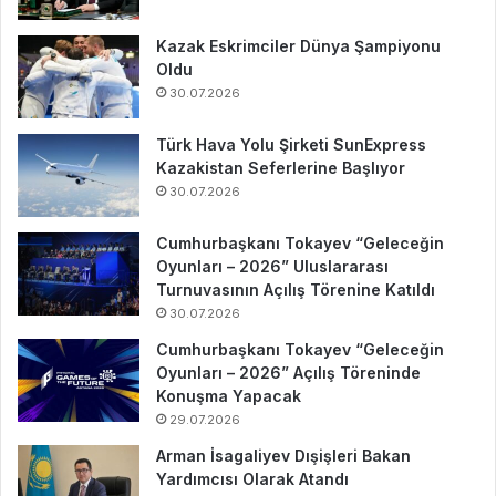
Kazak Eskrimciler Dünya Şampiyonu
Oldu
30.07.2026
Türk Hava Yolu Şirketi SunExpress
Kazakistan Seferlerine Başlıyor
30.07.2026
Cumhurbaşkanı Tokayev “Geleceğin
Oyunları – 2026” Uluslararası
Turnuvasının Açılış Törenine Katıldı
30.07.2026
Cumhurbaşkanı Tokayev “Geleceğin
Oyunları – 2026” Açılış Töreninde
Konuşma Yapacak
29.07.2026
Arman İsagaliyev Dışişleri Bakan
Yardımcısı Olarak Atandı