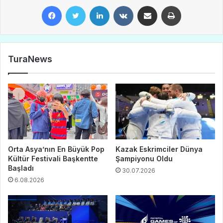
Facebook
Twitter
LinkedIn
VKontakte
E-Posta ile paylaş
Yazdır
TuraNews
Orta Asya’nın En Büyük Pop
Kazak Eskrimciler Dünya
Kültür Festivali Başkentte
Şampiyonu Oldu
Başladı
30.07.2026
6.08.2026