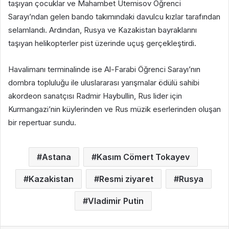
taşıyan çocuklar ve Mahambet Utemisov Öğrenci
Sarayı’ndan gelen bando takımındaki davulcu kızlar tarafından
selamlandı. Ardından, Rusya ve Kazakistan bayraklarını
taşıyan helikopterler pist üzerinde uçuş gerçekleştirdi.
Havalimanı terminalinde ise Al-Farabi Öğrenci Sarayı’nın
dombra topluluğu ile uluslararası yarışmalar ödülü sahibi
akordeon sanatçısı Radmir Haybullin, Rus lider için
Kurmangazi’nin küylerinden ve Rus müzik eserlerinden oluşan
bir repertuar sundu.
Astana
Kasım Cömert Tokayev
Kazakistan
Resmi ziyaret
Rusya
Vladimir Putin