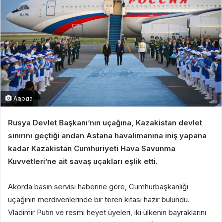
Ақорда
Rusya Devlet Başkanı’nın uçağına, Kazakistan devlet
sınırını geçtiği andan Astana havalimanına iniş yapana
kadar Kazakistan Cumhuriyeti Hava Savunma
Kuvvetleri’ne ait savaş uçakları eşlik etti.
Akorda basın servisi haberine göre, Cumhurbaşkanlığı
uçağının merdivenlerinde bir tören kıtası hazır bulundu.
Vladimir Putin ve resmi heyet üyeleri, iki ülkenin bayraklarını