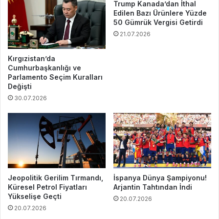
Trump Kanada’dan İthal
Edilen Bazı Ürünlere Yüzde
50 Gümrük Vergisi Getirdi
21.07.2026
Kırgızistan’da
Cumhurbaşkanlığı ve
Parlamento Seçim Kuralları
Değişti
30.07.2026
Jeopolitik Gerilim Tırmandı,
İspanya Dünya Şampiyonu!
Küresel Petrol Fiyatları
Arjantin Tahtından İndi
Yükselişe Geçti
20.07.2026
20.07.2026