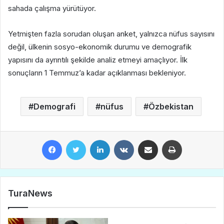
sahada çalışma yürütüyor.
Yetmişten fazla sorudan oluşan anket, yalnızca nüfus sayısını
değil, ülkenin sosyo-ekonomik durumu ve demografik
yapısını da ayrıntılı şekilde analiz etmeyi amaçlıyor. İlk
sonuçların 1 Temmuz’a kadar açıklanması bekleniyor.
Demografi
nüfus
Özbekistan
Facebook
Twitter
LinkedIn
VKontakte
E-Posta ile paylaş
Yazdır
TuraNews