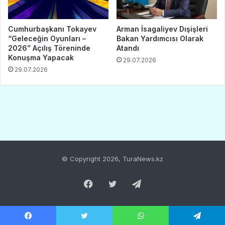
© Copyright 2026, TuraNews.kz
Facebook
Twitter
Telegram