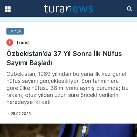
Menü
A
y
...
Dünya
Trend
Özbekistan’da 37 Yıl Sonra İlk Nüfus
Sayımı Başladı
Özbekistan, 1989 yılından bu yana ilk kez genel
nüfus sayımı gerçekleştiriyor. Son tahminlere
göre ülke nüfusu 38 milyonu aşmış durumda; bu
rakam, otuz yıldan uzun süre önceki verilerin
neredeyse iki katı.
25.02.2026