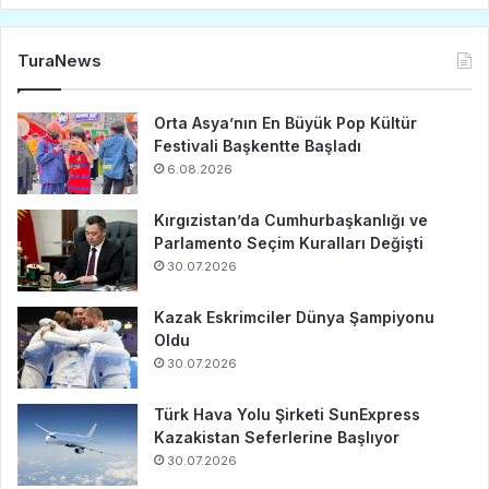
TuraNews
Orta Asya’nın En Büyük Pop Kültür
Festivali Başkentte Başladı
6.08.2026
Kırgızistan’da Cumhurbaşkanlığı ve
Parlamento Seçim Kuralları Değişti
30.07.2026
Kazak Eskrimciler Dünya Şampiyonu
Oldu
30.07.2026
Türk Hava Yolu Şirketi SunExpress
Kazakistan Seferlerine Başlıyor
30.07.2026