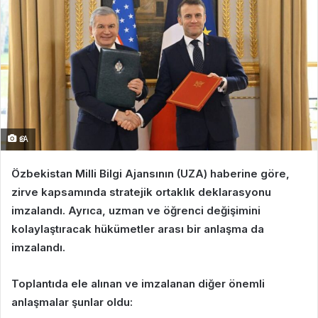
ӨзА
Özbekistan Milli Bilgi Ajansının (UZA) haberine göre,
zirve kapsamında stratejik ortaklık deklarasyonu
imzalandı. Ayrıca, uzman ve öğrenci değişimini
kolaylaştıracak hükümetler arası bir anlaşma da
imzalandı.
Toplantıda ele alınan ve imzalanan diğer önemli
anlaşmalar şunlar oldu: