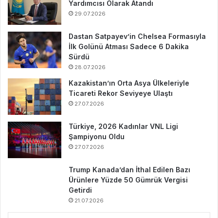
Yardımcısı Olarak Atandı
29.07.2026
Dastan Satpayev’in Chelsea Formasıyla
İlk Golünü Atması Sadece 6 Dakika
Sürdü
28.07.2026
Kazakistan’ın Orta Asya Ülkeleriyle
Ticareti Rekor Seviyeye Ulaştı
27.07.2026
Türkiye, 2026 Kadınlar VNL Ligi
Şampiyonu Oldu
27.07.2026
Trump Kanada’dan İthal Edilen Bazı
Ürünlere Yüzde 50 Gümrük Vergisi
Getirdi
21.07.2026