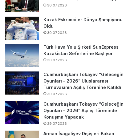
30.07.2026
Kazak Eskrimciler Dünya Şampiyonu
Oldu
30.07.2026
Türk Hava Yolu Şirketi SunExpress
Kazakistan Seferlerine Başlıyor
30.07.2026
Cumhurbaşkanı Tokayev “Geleceğin
Oyunları – 2026” Uluslararası
Turnuvasının Açılış Törenine Katıldı
30.07.2026
Cumhurbaşkanı Tokayev “Geleceğin
Oyunları – 2026” Açılış Töreninde
Konuşma Yapacak
29.07.2026
Arman İsagaliyev Dışişleri Bakan