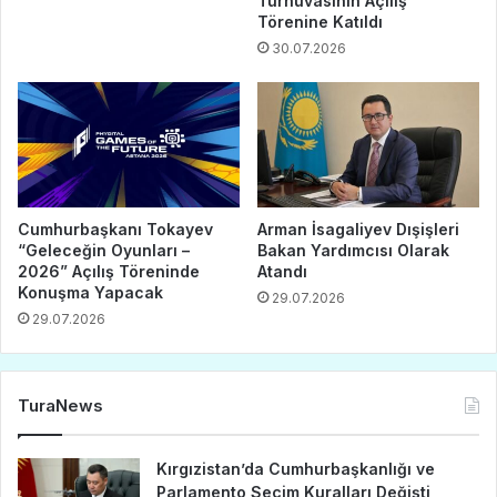
Turnuvasının Açılış
Törenine Katıldı
30.07.2026
Cumhurbaşkanı Tokayev
Arman İsagaliyev Dışişleri
“Geleceğin Oyunları –
Bakan Yardımcısı Olarak
2026” Açılış Töreninde
Atandı
Konuşma Yapacak
29.07.2026
29.07.2026
TuraNews
Kırgızistan’da Cumhurbaşkanlığı ve
Parlamento Seçim Kuralları Değişti