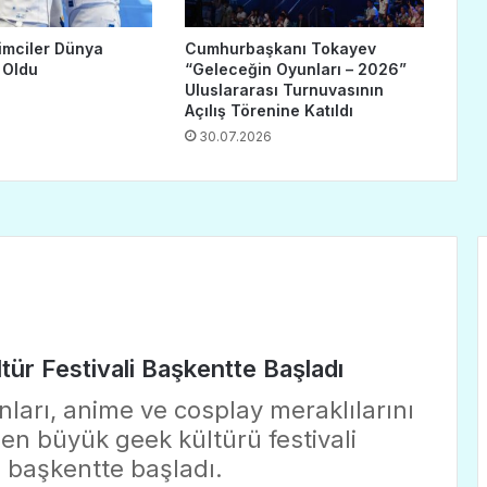
imciler Dünya
Cumhurbaşkanı Tokayev
 Oldu
“Geleceğin Oyunları – 2026”
Uluslararası Turnuvasının
Açılış Törenine Katıldı
30.07.2026