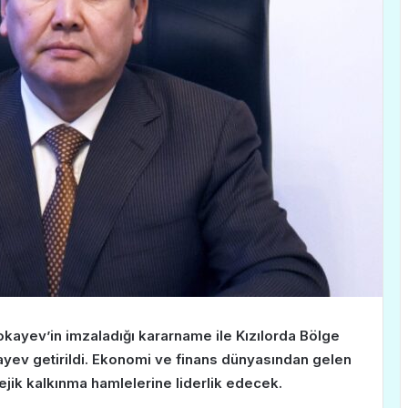
ayev’in imzaladığı kararname ile Kızılorda Bölge
ayev getirildi. Ekonomi ve finans dünyasından gelen
jik kalkınma hamlelerine liderlik edecek.