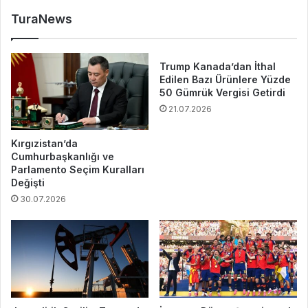
TuraNews
Trump Kanada’dan İthal
Edilen Bazı Ürünlere Yüzde
50 Gümrük Vergisi Getirdi
21.07.2026
Kırgızistan’da
Cumhurbaşkanlığı ve
Parlamento Seçim Kuralları
Değişti
30.07.2026