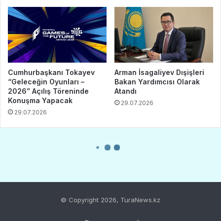
© Copyright 2026, TuraNews.kz