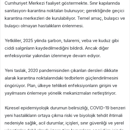
Cumhuriyet Merkezi faaliyet göstermekte. Sınır kapılarında
sanitasyon-karantina noktaları bulunuyor; gerektiğinde geçici
karantina merkezleri de kurulabiliyor. Temel amaç, bulaşıcı ve
bulaşıcı olmayan hastalıkların önlenmesi.
Yetkililer, 2025 yılında şarbon, tularemi, veba ve kuduz gibi
ciddi salgınların kaydedilmediğini bildirdi. Ancak diğer
enfeksiyonlar yakından izlenmeye devam ediyor.
Yeni taslak, 2020 pandemisinden çıkarılan dersleri dikkate
alarak karantina noktalarındaki tedbirlerin güçlendirilmesini
öngörüyor. Plan, ülkeye tehlikeli enfeksiyonların girişini ve
yayılmasını önlemeye yönelik mekanizmaları netleştiriyor.
Küresel epidemiyolojik durumun belirsizliği, COVID-19 benzeri
yeni hastalıkların ortaya çıkma riski ve biyolojik tehdit ihtimali
nedeniyle sağlık, acil durumlar, içişleri, sınır güvenliği ve yerel