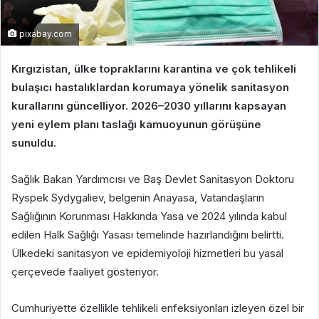
pixabay.com
Kırgızistan, ülke topraklarını karantina ve çok tehlikeli
bulaşıcı hastalıklardan korumaya yönelik sanitasyon
kurallarını güncelliyor. 2026–2030 yıllarını kapsayan
yeni eylem planı taslağı kamuoyunun görüşüne
sunuldu.
Sağlık Bakan Yardımcısı ve Baş Devlet Sanitasyon Doktoru
Ryspek Sydygaliev, belgenin Anayasa, Vatandaşların
Sağlığının Korunması Hakkında Yasa ve 2024 yılında kabul
edilen Halk Sağlığı Yasası temelinde hazırlandığını belirtti.
Ülkedeki sanitasyon ve epidemiyoloji hizmetleri bu yasal
çerçevede faaliyet gösteriyor.
Cumhuriyette özellikle tehlikeli enfeksiyonları izleyen özel bir