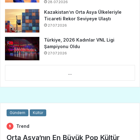
28.07.2026
Kazakistan’ın Orta Asya Ülkeleriyle
Ticareti Rekor Seviyeye Ulaştı
27.07.2026
Türkiye, 2026 Kadınlar VNL Ligi
Şampiyonu Oldu
27.07.2026
...