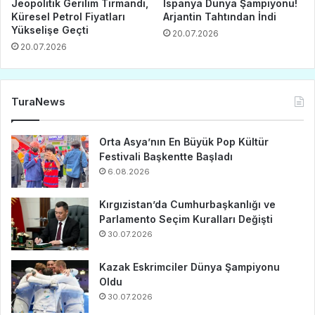
Jeopolitik Gerilim Tırmandı,
İspanya Dünya Şampiyonu!
Küresel Petrol Fiyatları
Arjantin Tahtından İndi
Yükselişe Geçti
20.07.2026
20.07.2026
TuraNews
Orta Asya’nın En Büyük Pop Kültür
Festivali Başkentte Başladı
6.08.2026
Kırgızistan’da Cumhurbaşkanlığı ve
Parlamento Seçim Kuralları Değişti
30.07.2026
Kazak Eskrimciler Dünya Şampiyonu
Oldu
30.07.2026