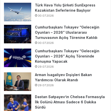
Türk Hava Yolu Şirketi SunExpress
Kazakistan Seferlerine Başlıyor
30.07.2026
Cumhurbaşkanı Tokayev “Geleceğin
Oyunları – 2026” Uluslararası
Turnuvasının Açılış Törenine Katıldı
30.07.2026
Cumhurbaşkanı Tokayev “Geleceğin
Oyunları – 2026” Açılış Töreninde
Konuşma Yapacak
29.07.2026
Arman İsagaliyev Dışişleri Bakan
Yardımcısı Olarak Atandı
29.07.2026
Dastan Satpayev’in Chelsea Formasıyla
İlk Golünü Atması Sadece 6 Dakika
Sürdü