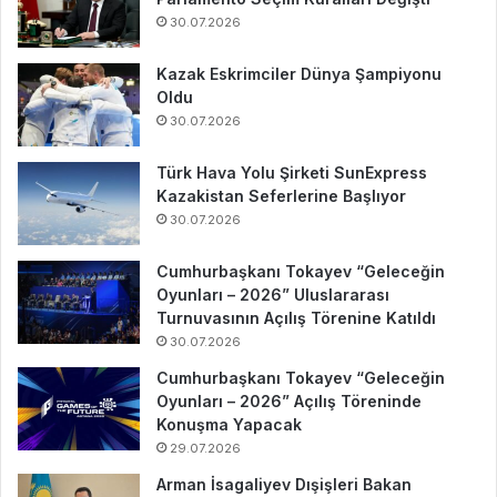
30.07.2026
Kazak Eskrimciler Dünya Şampiyonu
Oldu
30.07.2026
Türk Hava Yolu Şirketi SunExpress
Kazakistan Seferlerine Başlıyor
30.07.2026
Cumhurbaşkanı Tokayev “Geleceğin
Oyunları – 2026” Uluslararası
Turnuvasının Açılış Törenine Katıldı
30.07.2026
Cumhurbaşkanı Tokayev “Geleceğin
Oyunları – 2026” Açılış Töreninde
Konuşma Yapacak
29.07.2026
Arman İsagaliyev Dışişleri Bakan