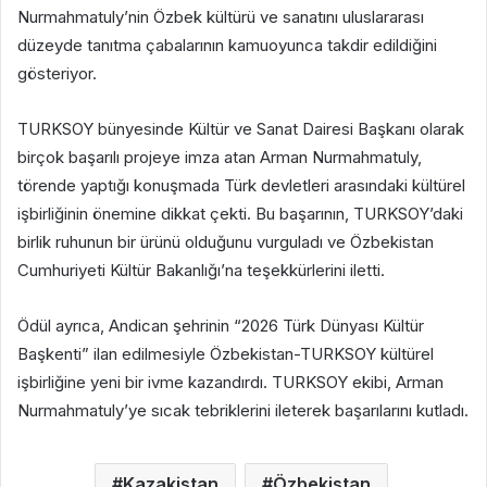
Nurmahmatuly’nin Özbek kültürü ve sanatını uluslararası
düzeyde tanıtma çabalarının kamuoyunca takdir edildiğini
gösteriyor.
TURKSOY bünyesinde Kültür ve Sanat Dairesi Başkanı olarak
birçok başarılı projeye imza atan Arman Nurmahmatuly,
törende yaptığı konuşmada Türk devletleri arasındaki kültürel
işbirliğinin önemine dikkat çekti. Bu başarının, TURKSOY’daki
birlik ruhunun bir ürünü olduğunu vurguladı ve Özbekistan
Cumhuriyeti Kültür Bakanlığı’na teşekkürlerini iletti.
Ödül ayrıca, Andican şehrinin “2026 Türk Dünyası Kültür
Başkenti” ilan edilmesiyle Özbekistan-TURKSOY kültürel
işbirliğine yeni bir ivme kazandırdı. TURKSOY ekibi, Arman
Nurmahmatuly’ye sıcak tebriklerini ileterek başarılarını kutladı.
Kazakistan
Özbekistan