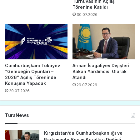
Turnuvasının Açılış
Törenine Katıldı
30.07.2026
Cumhurbaşkanı Tokayev
Arman İsagaliyev Dışişleri
“Geleceğin Oyunları –
Bakan Yardımcısı Olarak
2026” Açılış Töreninde
Atandı
Konuşma Yapacak
29.07.2026
29.07.2026
TuraNews
Kırgızistan’da Cumhurbaşkanlığı ve
Parlamento Seçim Kuralları Değişti