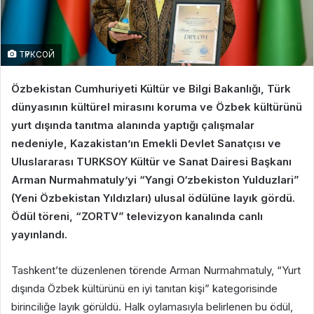
ТҮРКСОЙ
Özbekistan Cumhuriyeti Kültür ve Bilgi Bakanlığı, Türk
dünyasının kültürel mirasını koruma ve Özbek kültürünü
yurt dışında tanıtma alanında yaptığı çalışmalar
nedeniyle, Kazakistan’ın Emekli Devlet Sanatçısı ve
Uluslararası TURKSOY Kültür ve Sanat Dairesi Başkanı
Arman Nurmahmatuly’yi “Yangi O‘zbekiston Yulduzlari”
(Yeni Özbekistan Yıldızları) ulusal ödülüne layık gördü.
Ödül töreni, “ZORTV” televizyon kanalında canlı
yayınlandı.
Tashkent’te düzenlenen törende Arman Nurmahmatuly, “Yurt
dışında Özbek kültürünü en iyi tanıtan kişi” kategorisinde
birinciliğe layık görüldü. Halk oylamasıyla belirlenen bu ödül,