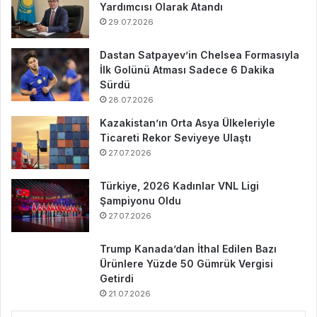
Yardımcısı Olarak Atandı
29.07.2026
Dastan Satpayev’in Chelsea Formasıyla
İlk Golünü Atması Sadece 6 Dakika
Sürdü
28.07.2026
Kazakistan’ın Orta Asya Ülkeleriyle
Ticareti Rekor Seviyeye Ulaştı
27.07.2026
Türkiye, 2026 Kadınlar VNL Ligi
Şampiyonu Oldu
27.07.2026
Trump Kanada’dan İthal Edilen Bazı
Ürünlere Yüzde 50 Gümrük Vergisi
Getirdi
21.07.2026