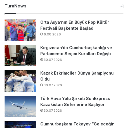
TuraNews
Orta Asya’nın En Büyük Pop Kültür
Festivali Başkentte Başladı
6.08.2026
Kırgızistan’da Cumhurbaşkanlığı ve
Parlamento Seçim Kuralları Değişti
30.07.2026
Kazak Eskrimciler Dünya Şampiyonu
Oldu
30.07.2026
Türk Hava Yolu Şirketi SunExpress
Kazakistan Seferlerine Başlıyor
30.07.2026
Cumhurbaşkanı Tokayev “Geleceğin