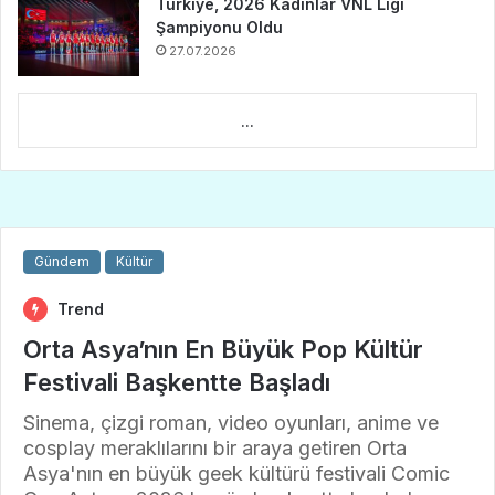
Türkiye, 2026 Kadınlar VNL Ligi
Şampiyonu Oldu
27.07.2026
...