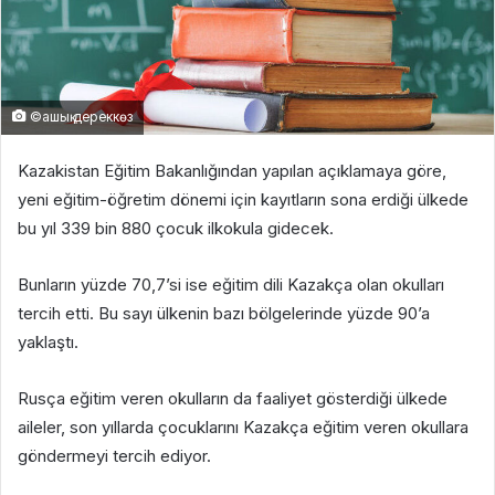
©ашық дереккөз
Kazakistan Eğitim Bakanlığından yapılan açıklamaya göre,
yeni eğitim-öğretim dönemi için kayıtların sona erdiği ülkede
bu yıl 339 bin 880 çocuk ilkokula gidecek.
Bunların yüzde 70,7’si ise eğitim dili Kazakça olan okulları
tercih etti. Bu sayı ülkenin bazı bölgelerinde yüzde 90’a
yaklaştı.
Rusça eğitim veren okulların da faaliyet gösterdiği ülkede
aileler, son yıllarda çocuklarını Kazakça eğitim veren okullara
göndermeyi tercih ediyor.