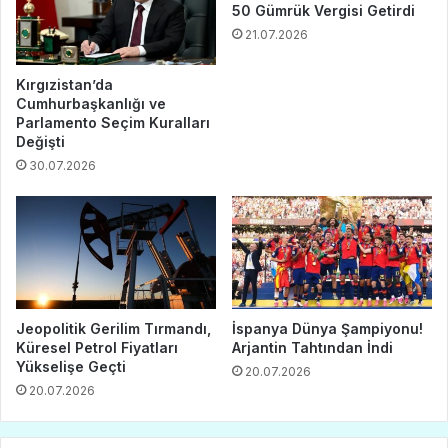
50 Gümrük Vergisi Getirdi
21.07.2026
Kırgızistan’da
Cumhurbaşkanlığı ve
Parlamento Seçim Kuralları
Değişti
30.07.2026
Jeopolitik Gerilim Tırmandı,
İspanya Dünya Şampiyonu!
Küresel Petrol Fiyatları
Arjantin Tahtından İndi
Yükselişe Geçti
20.07.2026
20.07.2026