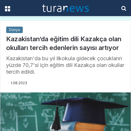
Menü
A
y
...
Dünya
Kazakistan’da eğitim dili Kazakça olan
okulları tercih edenlerin sayısı artıyor
Kazakistan'da bu yıl ilkokula gidecek çocukların
yüzde 70,7'si için eğitim dili Kazakça olan okullar
tercih edildi.
1.08.2023