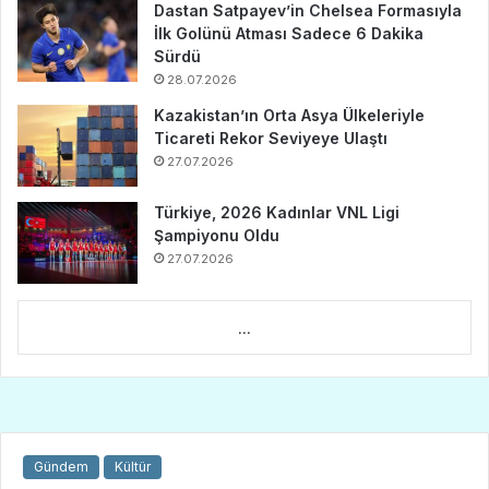
Dastan Satpayev’in Chelsea Formasıyla
İlk Golünü Atması Sadece 6 Dakika
Sürdü
28.07.2026
Kazakistan’ın Orta Asya Ülkeleriyle
Ticareti Rekor Seviyeye Ulaştı
27.07.2026
Türkiye, 2026 Kadınlar VNL Ligi
Şampiyonu Oldu
27.07.2026
...