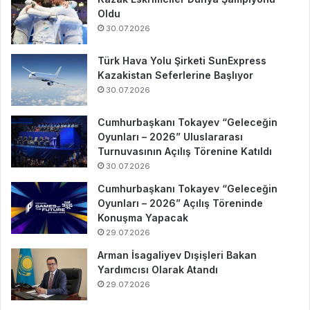
Oldu
30.07.2026
Türk Hava Yolu Şirketi SunExpress
Kazakistan Seferlerine Başlıyor
30.07.2026
Cumhurbaşkanı Tokayev “Geleceğin
Oyunları – 2026” Uluslararası
Turnuvasının Açılış Törenine Katıldı
30.07.2026
Cumhurbaşkanı Tokayev “Geleceğin
Oyunları – 2026” Açılış Töreninde
Konuşma Yapacak
29.07.2026
Arman İsagaliyev Dışişleri Bakan
Yardımcısı Olarak Atandı
29.07.2026