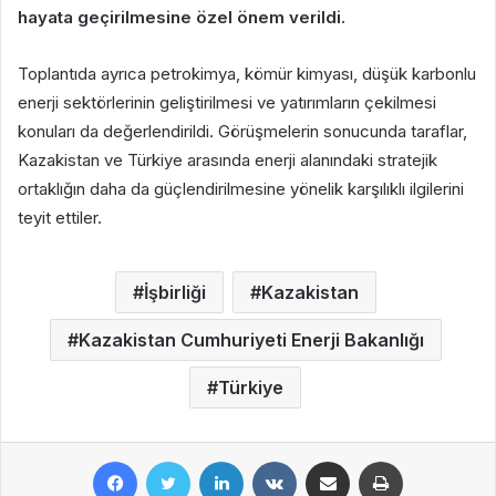
hayata geçirilmesine özel önem verildi.
Toplantıda ayrıca petrokimya, kömür kimyası, düşük karbonlu
enerji sektörlerinin geliştirilmesi ve yatırımların çekilmesi
konuları da değerlendirildi. Görüşmelerin sonucunda taraflar,
Kazakistan ve Türkiye arasında enerji alanındaki stratejik
ortaklığın daha da güçlendirilmesine yönelik karşılıklı ilgilerini
teyit ettiler.
İşbirliği
Kazakistan
Kazakistan Cumhuriyeti Enerji Bakanlığı
Türkiye
Facebook
Twitter
LinkedIn
VKontakte
E-Posta ile paylaş
Yazdır