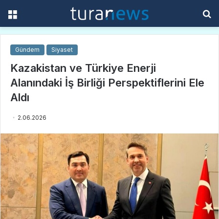
Menü
A
y
...
Gündem
Siyaset
Kazakistan ve Türkiye Enerji
Alanındaki İş Birliği Perspektiflerini Ele
Aldı
2.06.2026