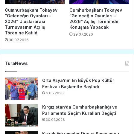
Cumhurbaşkanı Tokayev
Cumhurbaşkanı Tokayev
“Geleceğin Oyunları –
“Geleceğin Oyunları –
2026” Uluslararası
2026” Açılış Töreninde
Turnuvasının Açılış
Konuşma Yapacak
Törenine Katıldı
29.07.2026
30.07.2026
TuraNews
Orta Asya’nın En Büyük Pop Kültür
Festivali Başkentte Başladı
6.08.2026
Kırgızistan’da Cumhurbaşkanlığı ve
Parlamento Seçim Kuralları Değişti
30.07.2026
Kazak Eskrimciler Dünya Şampiyonu