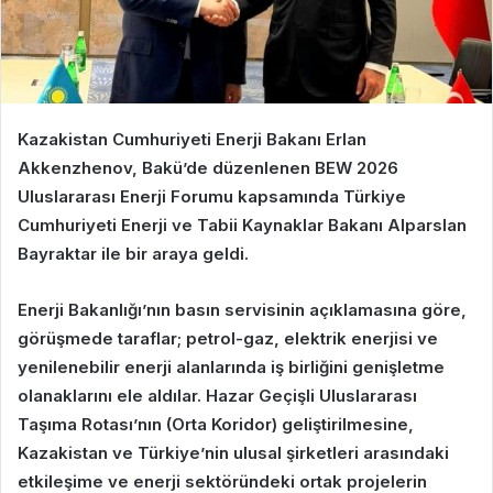
Kazakistan Cumhuriyeti Enerji Bakanı Erlan
Akkenzhenov, Bakü’de düzenlenen BEW 2026
Uluslararası Enerji Forumu kapsamında Türkiye
Cumhuriyeti Enerji ve Tabii Kaynaklar Bakanı Alparslan
Bayraktar ile bir araya geldi.
Enerji Bakanlığı’nın basın servisinin açıklamasına göre,
görüşmede taraflar; petrol-gaz, elektrik enerjisi ve
yenilenebilir enerji alanlarında iş birliğini genişletme
olanaklarını ele aldılar. Hazar Geçişli Uluslararası
Taşıma Rotası’nın (Orta Koridor) geliştirilmesine,
Kazakistan ve Türkiye’nin ulusal şirketleri arasındaki
etkileşime ve enerji sektöründeki ortak projelerin