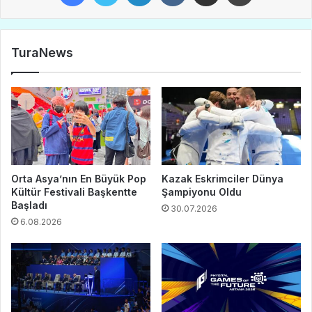
TuraNews
Orta Asya’nın En Büyük Pop
Kazak Eskrimciler Dünya
Kültür Festivali Başkentte
Şampiyonu Oldu
Başladı
30.07.2026
6.08.2026