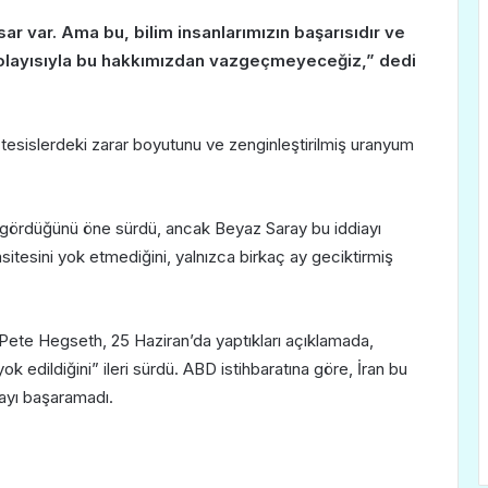
ar var. Ama bu, bilim insanlarımızın başarısıdır ve
 Dolayısıyla bu hakkımızdan vazgeçmeyeceğiz,” dedi
 tesislerdeki zarar boyutunu ve zenginleştirilmiş uranyum
r gördüğünü öne sürdü, ancak Beyaz Saray bu iddiayı
pasitesini yok etmediğini, yalnızca birkaç ay geciktirmiş
te Hegseth, 25 Haziran’da yaptıkları açıklamada,
ok edildiğini” ileri sürdü. ABD istihbaratına göre, İran bu
ayı başaramadı.