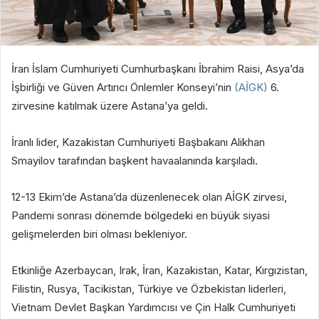
İran İslam Cumhuriyeti Cumhurbaşkanı İbrahim Raisi, Asya’da
İşbirliği ve Güven Artırıcı Önlemler Konseyi’nin
(AİGK)
6.
zirvesine katılmak üzere Astana’ya geldi.
İranlı lider, Kazakistan Cumhuriyeti Başbakanı Alikhan
Smayilov tarafından başkent havaalanında karşıladı.
12-13 Ekim’de Astana’da düzenlenecek olan AİGK zirvesi,
Pandemi sonrası dönemde bölgedeki en büyük siyasi
gelişmelerden biri olması bekleniyor.
Etkinliğe Azerbaycan, Irak, İran, Kazakistan, Katar, Kırgızistan,
Filistin, Rusya, Tacikistan, Türkiye ve Özbekistan liderleri,
Vietnam Devlet Başkan Yardımcısı ve Çin Halk Cumhuriyeti