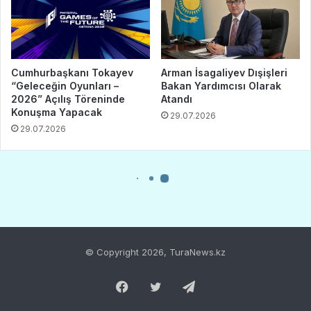
© Copyright 2026, TuraNews.kz
Facebook
Twitter
Telegram