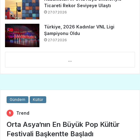
Ticareti Rekor Seviyeye Ulaştı
27.07.2026
Türkiye, 2026 Kadınlar VNL Ligi
Şampiyonu Oldu
27.07.2026
...