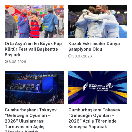
Orta Asya’nın En Büyük Pop
Kazak Eskrimciler Dünya
Kültür Festivali Başkentte
Şampiyonu Oldu
Başladı
30.07.2026
6.08.2026
Cumhurbaşkanı Tokayev
Cumhurbaşkanı Tokayev
“Geleceğin Oyunları –
“Geleceğin Oyunları –
2026” Uluslararası
2026” Açılış Töreninde
Turnuvasının Açılış
Konuşma Yapacak