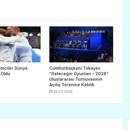
imciler Dünya
Cumhurbaşkanı Tokayev
 Oldu
“Geleceğin Oyunları – 2026”
Uluslararası Turnuvasının
Açılış Törenine Katıldı
30.07.2026