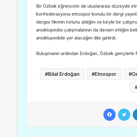
Bir Özbek öğrencinin de uluslararası düzeyde e
konfederasyona etnospor konulu bir dergi yayınla
dergisi fikrinin notunu aldığını ve böyle bir çalış
ansiklopedisi çalışmalarının da devam ettiğini be
ansiklopedide yer alacağını dile getirdi.
Buluşmanın ardından Erdoğan, Özbek gençlerle fo
Bilal Erdoğan
Etnospor
O
Facebook
Twitter