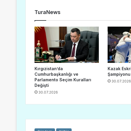
TuraNews
Kırgızistan’da
Kazak Eskr
Cumhurbaşkanlığı ve
Şampiyonu
Parlamento Seçim Kuralları
30.07.2026
Değişti
30.07.2026