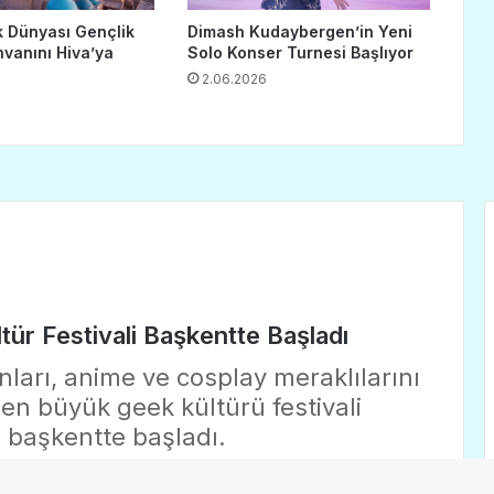
k Dünyası Gençlik
Dimash Kudaybergen’in Yeni
nvanını Hiva’ya
Solo Konser Turnesi Başlıyor
2.06.2026