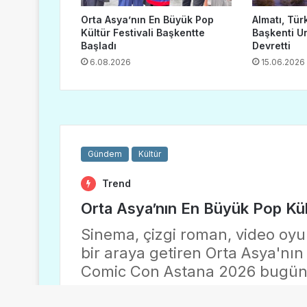
Orta Asya’nın En Büyük Pop
Almatı, Tür
Kültür Festivali Başkentte
Başkenti U
Başladı
Devretti
6.08.2026
15.06.2026