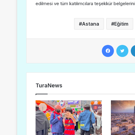
edilmesi ve tüm katılımcılara teşekkür belgelerini
Astana
Eğitim
Facebook
Twitter
TuraNews