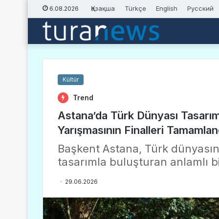
Қазақша
Türkçe
English
Русский
6.08.2026
Kültür
Trend
Astana’da Türk Dünyası Tasarım P
Yarışmasının Finalleri Tamamlan
Başkent Astana, Türk dünyasını
tasarımla buluşturan anlamlı bir
29.06.2026