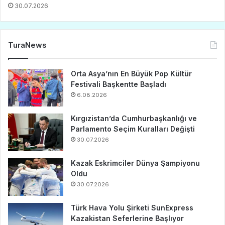
30.07.2026
TuraNews
Orta Asya’nın En Büyük Pop Kültür
Festivali Başkentte Başladı
6.08.2026
Kırgızistan’da Cumhurbaşkanlığı ve
Parlamento Seçim Kuralları Değişti
30.07.2026
Kazak Eskrimciler Dünya Şampiyonu
Oldu
30.07.2026
Türk Hava Yolu Şirketi SunExpress
Kazakistan Seferlerine Başlıyor