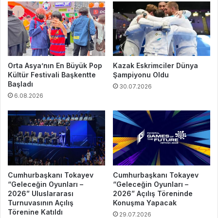
Orta Asya’nın En Büyük Pop
Kazak Eskrimciler Dünya
Kültür Festivali Başkentte
Şampiyonu Oldu
Başladı
30.07.2026
6.08.2026
Cumhurbaşkanı Tokayev
Cumhurbaşkanı Tokayev
“Geleceğin Oyunları –
“Geleceğin Oyunları –
2026” Uluslararası
2026” Açılış Töreninde
Turnuvasının Açılış
Konuşma Yapacak
Törenine Katıldı
29.07.2026