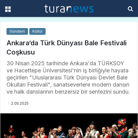
Menü
A
y
...
Gündem
Kültür
Ankara’da Türk Dünyası Bale Festivali
Coşkusu
30 Nisan 2025 tarihinde Ankara'da TÜRKSOY
ve Hacettepe Üniversitesi'nin iş birliğiyle hayata
geçirilen "Uluslararası Türk Dünyası Devlet Bale
Okulları Festivali", sanatseverlere modern dansın
ve halk danslarının benzersiz bir sentezini sundu.
2.05.2025