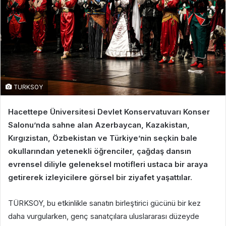
TURKSOY
Hacettepe Üniversitesi Devlet Konservatuvarı Konser
Salonu’nda sahne alan Azerbaycan, Kazakistan,
Kırgızistan, Özbekistan ve Türkiye’nin seçkin bale
okullarından yetenekli öğrenciler, çağdaş dansın
evrensel diliyle geleneksel motifleri ustaca bir araya
getirerek izleyicilere görsel bir ziyafet yaşattılar.
TÜRKSOY, bu etkinlikle sanatın birleştirici gücünü bir kez
daha vurgularken, genç sanatçılara uluslararası düzeyde