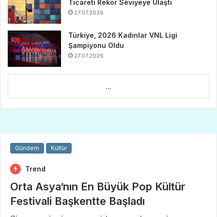
Ticareti Rekor Seviyeye Ulaştı
27.07.2026
Türkiye, 2026 Kadınlar VNL Ligi
Şampiyonu Oldu
27.07.2026
...