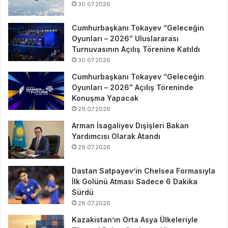
30.07.2026
Cumhurbaşkanı Tokayev “Geleceğin
Oyunları – 2026” Uluslararası
Turnuvasının Açılış Törenine Katıldı
30.07.2026
Cumhurbaşkanı Tokayev “Geleceğin
Oyunları – 2026” Açılış Töreninde
Konuşma Yapacak
29.07.2026
Arman İsagaliyev Dışişleri Bakan
Yardımcısı Olarak Atandı
29.07.2026
Dastan Satpayev’in Chelsea Formasıyla
İlk Golünü Atması Sadece 6 Dakika
Sürdü
28.07.2026
Kazakistan’ın Orta Asya Ülkeleriyle