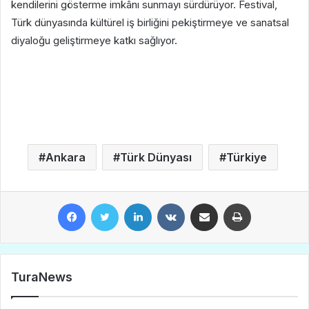
kendilerini gösterme imkânı sunmayı sürdürüyor. Festival,
Türk dünyasında kültürel iş birliğini pekiştirmeye ve sanatsal
diyaloğu geliştirmeye katkı sağlıyor.
Ankara
Türk Dünyası
Türkiye
Facebook
Twitter
LinkedIn
VKontakte
E-Posta ile paylaş
Yazdır
TuraNews