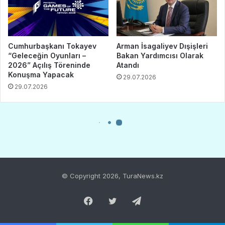
© Copyright 2026, TuraNews.kz
Facebook
Twitter
Telegram