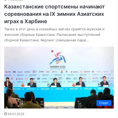
Казахстанские спортсмены начинают
соревнования на IX зимних Азиатских
играх в Харбине
Также в этот день в хоккейных матчах сразятся мужская и
женская сборные Казахстана. Расписание выступлений
сборной Казахстана: Керлинг (смешанная пара)…
Спорт
24.01.2025