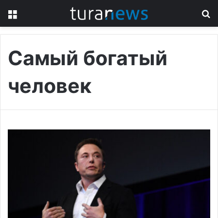
Menu
S
fo
Самый богатый
человек