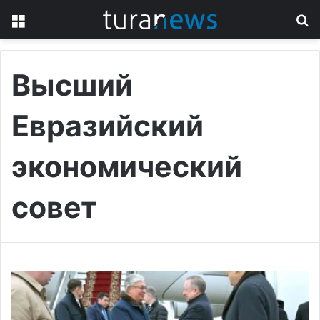
Menu
S
fo
Высший
Евразийский
экономический
совет