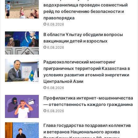
водохранилища проведен совместный
рейд по обеспечению безопасности и
правопорядка
6.08.2026
В области Ұлытау обсудили вопросы
вакцинации детей и взрослых
6.08.2026
Радиоэкологический мониторинг
приграничных территорий Казахстана в
условиях развития атомной энергетики
Центральной Азии
6.08.2026
Профилактика интернет-мошенничества
— ответственность каждого гражданина
6.08.2026
Глава государства поздравил коллектив
и ветеранов Национального архива