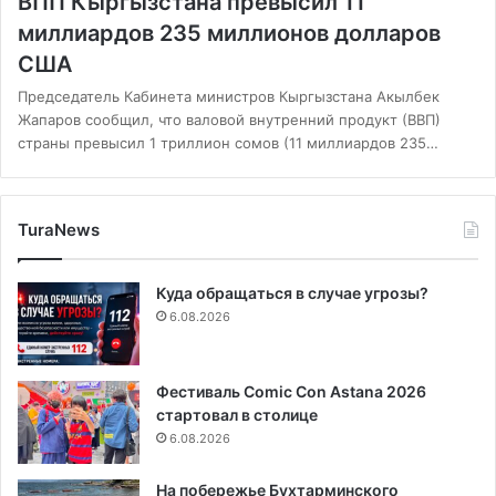
ВПП Кыргызстана превысил 11
миллиардов 235 миллионов долларов
США
Председатель Кабинета министров Кыргызстана Акылбек
Жапаров сообщил, что валовой внутренний продукт (ВВП)
страны превысил 1 триллион сомов (11 миллиардов 235…
TuraNews
Куда обращаться в случае угрозы?
6.08.2026
Фестиваль Comic Con Astana 2026
стартовал в столице
6.08.2026
На побережье Бухтарминского