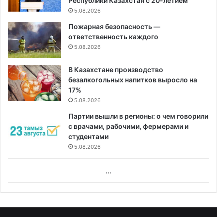
Республики Казахстан с 20-летием
5.08.2026
Пожарная безопасность —
ответственность каждого
5.08.2026
В Казахстане производство
безалкогольных напитков выросло на
17%
5.08.2026
Партии вышли в регионы: о чем говорили
с врачами, рабочими, фермерами и
студентами
5.08.2026
...