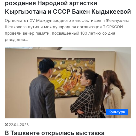
рождения Народной артистки
Кыргызстана и СССР Бакен Кыдыкеевой
Оргкомитет ХV Международного кинофестиваля «Жемчужина
Шелкового пути» и международная организация ТЮРКСОЙ
провели вечер памяти, посвященный 100 летию со дня
рождения…
Культура
22.04.2023
В Ташкенте открылась выставка