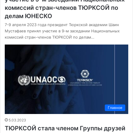
комиссий стран-членов ТЮРКСОЙ по
делам ЮНЕСКО
7-9 апреля 2023 года президент Тюркской академии Шаин
Мустафаев принял участие в 9-м заседании Национальных
комиссий стран-членов ТЮРКСОЙ по делам…
Главное
5.03.2023
ТЮРКСОЙ стала членом Группы друзей