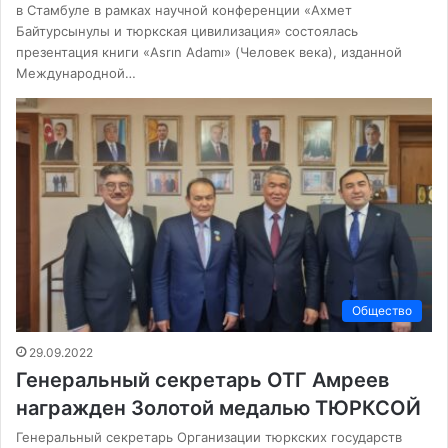
в Стамбуле в рамках научной конференции «Ахмет
Байтурсынулы и тюркская цивилизация» состоялась
презентация книги «Asrın Adamı» (Человек века), изданной
Международной…
Общество
29.09.2022
Генеральный секретарь ОТГ Амреев
награжден Золотой медалью ТЮРКСОЙ
Генеральный секретарь Организации тюркских государств