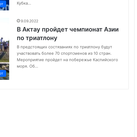
Кубка…
рт
9.09.2022
В Актау пройдет чемпионат Азии
по триатлону
В предстоящих состязаниях по триатлону будут
участвовать более 70 спортсменов из 10 стран.
Мероприятие пройдет на побережье Каспийского
моря. Об…
рт