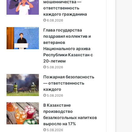
мошенничества —
ответственность
каждого гражданина
6.08.2026
Глава государства
поздравил коллектив и
ветеранов
Национального архива
Республики Казахстан с
20-летием
5.08.2026
Пожарная безопасность
— ответственность
каждого
5.08.2026
В Казахстане
производство
безалкогольных напитков
выросло на 17%
5.08.2026