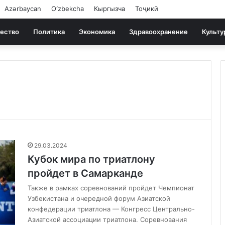
Azərbaycan
Oʻzbekcha
Кыргызча
Тоҷикӣ
ество
Политика
Экономика
Здравоохранение
Культу
29.03.2024
Кубок мира по триатлону
пройдет в Самарканде
Также в рамках соревнований пройдет Чемпионат
Узбекистана и очередной форум Азиатской
конфедерации триатлона — Конгресс Центрально-
Азиатской ассоциации триатлона. Соревнования