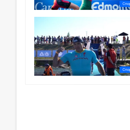
Спо
Спо