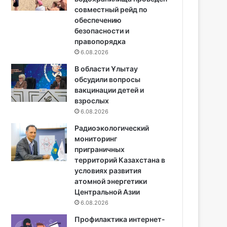
совместный рейд по
обеспечению
безопасности и
правопорядка
6.08.2026
В области Ұлытау
обсудили вопросы
вакцинации детей и
взрослых
6.08.2026
Радиоэкологический
мониторинг
приграничных
территорий Казахстана в
условиях развития
атомной энергетики
Центральной Азии
6.08.2026
Профилактика интернет-