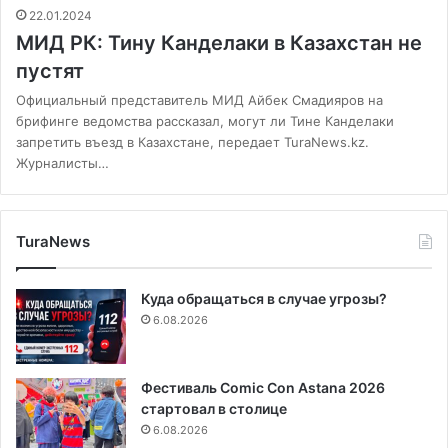
22.01.2024
МИД РК: Тину Канделаки в Казахстан не
пустят
Официальный представитель МИД Айбек Смадияров на
брифинге ведомства рассказал, могут ли Тине Канделаки
запретить въезд в Казахстане, передает TuraNews.kz.
Журналисты…
TuraNews
Куда обращаться в случае угрозы?
6.08.2026
Фестиваль Comic Con Astana 2026
стартовал в столице
6.08.2026