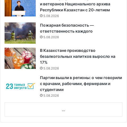
и ветеранов Национального архива
Республики Казахстан с 20-летием
5.08.2026
Пожарная безопасность —
ответственность каждого
5.08.2026
В Казахстане производство
безалкогольных напитков выросло на
17%
5.08.2026
Партии вышли в регионы: о чем говорили
с врачами, рабочими, фермерами и
студентами
5.08.2026
...