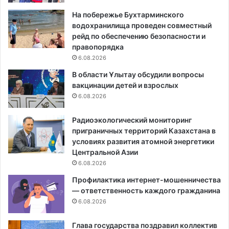
На побережье Бухтарминского
водохранилища проведен совместный
рейд по обеспечению безопасности и
правопорядка
6.08.2026
В области Ұлытау обсудили вопросы
вакцинации детей и взрослых
6.08.2026
Радиоэкологический мониторинг
приграничных территорий Казахстана в
условиях развития атомной энергетики
Центральной Азии
6.08.2026
Профилактика интернет-мошенничества
— ответственность каждого гражданина
6.08.2026
Глава государства поздравил коллектив