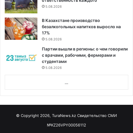
ответственность каждого
5.08.2026
В Казахстане производство
безалкогольных напитков выросло на
17%
5.08.2026
Партии вышли в регионы: о чем говорили
с врачами, рабочими, фермерами и
студентами
5.08.2026
...
© Copyright 2026, TuraNews.kz Свидетельство СМИ
№KZ26VPY00056112