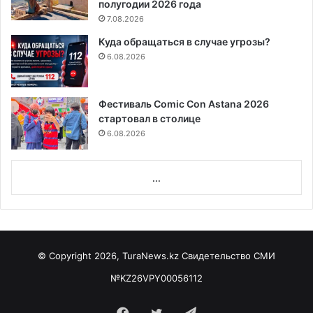
полугодии 2026 года
7.08.2026
Куда обращаться в случае угрозы?
6.08.2026
Фестиваль Comic Con Astana 2026
стартовал в столице
6.08.2026
...
© Copyright 2026, TuraNews.kz Свидетельство СМИ
№KZ26VPY00056112
Facebook
Twitter
Telegram