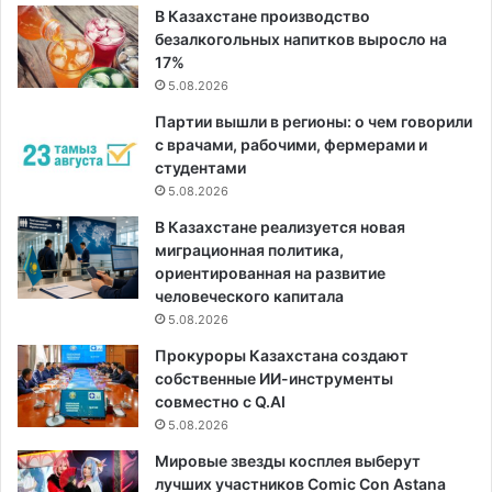
В Казахстане производство
безалкогольных напитков выросло на
17%
5.08.2026
Партии вышли в регионы: о чем говорили
с врачами, рабочими, фермерами и
студентами
5.08.2026
В Казахстане реализуется новая
миграционная политика,
ориентированная на развитие
человеческого капитала
5.08.2026
Прокуроры Казахстана создают
собственные ИИ-инструменты
совместно с Q.AI
5.08.2026
Мировые звезды косплея выберут
лучших участников Comic Con Astana