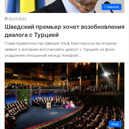
Главное
25.01.2023
Шведский премьер хочет возобновления
диалога с Турцией
Глава правительства Швеции Ульф Кристерссон во вторник
заявил о желании восстановить диалог с Турцией на фоне
ухудшения отношений между Анкарой…
Мир