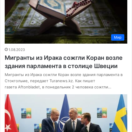
Мир
1.08.2023
Мигранты из Ирака сожгли Коран возле
здания парламента в столице Швеции
Мигранты из Ирака сожгли Коран возле здания парламента в
Стокгольме, передает Turanews.kz. Как пишет
газета Aftonbladet, в понедельник 2 человека сожгли…