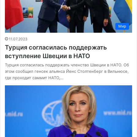
Мир
11.07.2023
Турция согласилась поддержать
вступление Швеции в НАТО
Турция согласилась поддержать членство Швеции в НАТО. Об
этом сообщил генсек альянса Йенс Столтенберг в Вильнюсе,
где проходит саммит НАТО,…