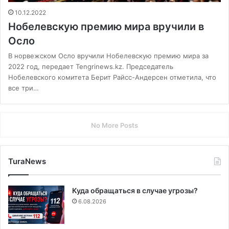
10.12.2022
Нобелевскую премию мира вручили в
Осло
В норвежском Осло вручили Нобелевскую премию мира за
2022 год, передает Tengrinews.kz. Председатель
Нобелевского комитета Берит Райсс-Андерсен отметила, что
все три…
No More Posts
TuraNews
Куда обращаться в случае угрозы?
6.08.2026