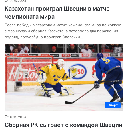
17.05.2024
Казахстан проиграл Швеции в матче
чемпионата мира
После победы в стартовом матче чемпионата мира по хоккею
с французами сборная Казахстана потерпела два поражения
подряд, поочерёдно проиграв Словакии…
Спорт
16.05.2024
Сборная РК сыграет с командой Швеции