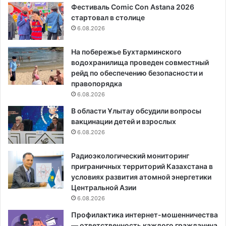
Фестиваль Comic Con Astana 2026
стартовал в столице
6.08.2026
На побережье Бухтарминского
водохранилища проведен совместный
рейд по обеспечению безопасности и
правопорядка
6.08.2026
В области Ұлытау обсудили вопросы
вакцинации детей и взрослых
6.08.2026
Радиоэкологический мониторинг
приграничных территорий Казахстана в
условиях развития атомной энергетики
Центральной Азии
6.08.2026
Профилактика интернет-мошенничества
— ответственность каждого гражданина