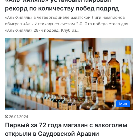
рекорд по количеству побед подряд
«Аль-Хиляль» в четвертьфинале азиатской Лиги чемпионов
обыграл «Аль-Иттихад» со счетом 2:0. Эта победа стала для
«Аль-Хиляля» 28-й подряд. Клуб из…
Мир
26.01.2024
Первый за 72 года магазин с алкоголем
открыли в Саудовской Аравии