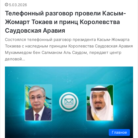
5.03.2026
Телефонный разговор провели Касым-
Жомарт Токаев и принц Королевства
Саудовская Аравия
Состоялся телефонный разговор президента Касым-Жомарта
Токаева с наследным принцем Королевства Саудовская Аравия
Мухаммедом бен Салманом Аль Саудом, передает центр
деловой…
Главное