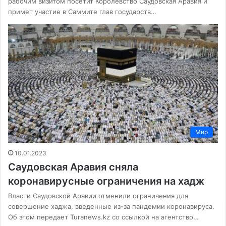
рабочим визитом посетит Королевство Саудовская Аравия и
примет участие в Саммите глав государств…
Мир
10.01.2023
Саудовская Аравия сняла
коронавирусные ограничения на хадж
Власти Саудовской Аравии отменили ограничения для
совершение хаджа, введенные из-за пандемии коронавируса.
Об этом передает Turanews.kz со ссылкой на агентство…