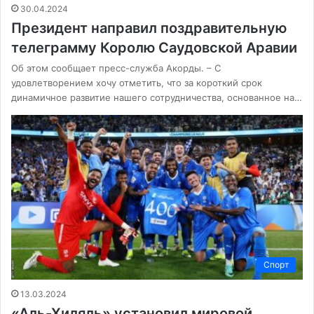
30.04.2024
Президент направил поздравительную
телеграмму Королю Саудовской Аравии
Об этом сообщает пресс-служба Акорды. – С
удовлетворением хочу отметить, что за короткий срок
динамичное развитие нашего сотрудничества, основанное на…
Спорт
13.03.2024
«Аль-Хиляль» установил мировой