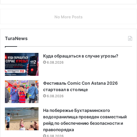
No More Posts
TuraNews
Куда обращаться в случае угрозы?
6.08.2026
Фестиваль Comic Con Astana 2026
стартовал в столице
6.08.2026
На побережье Бухтарминского
водохранилища проведен совместный
рейд по обеспечению безопасности и
правопорядка
6.08.2026