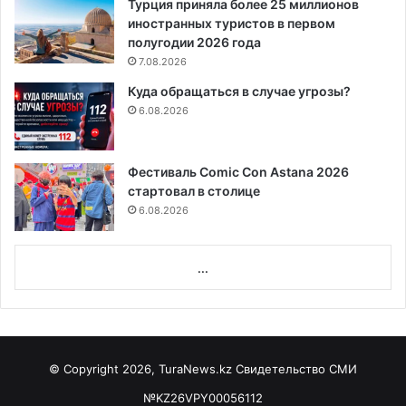
Турция приняла более 25 миллионов
иностранных туристов в первом
полугодии 2026 года
7.08.2026
Куда обращаться в случае угрозы?
6.08.2026
Фестиваль Comic Con Astana 2026
стартовал в столице
6.08.2026
...
© Copyright 2026, TuraNews.kz Свидетельство СМИ
№KZ26VPY00056112