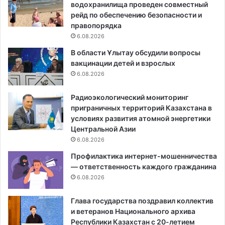
водохранилища проведен совместный
рейд по обеспечению безопасности и
правопорядка
6.08.2026
В области Ұлытау обсудили вопросы
вакцинации детей и взрослых
6.08.2026
Радиоэкологический мониторинг
приграничных территорий Казахстана в
условиях развития атомной энергетики
Центральной Азии
6.08.2026
Профилактика интернет-мошенничества
— ответственность каждого гражданина
6.08.2026
Глава государства поздравил коллектив
и ветеранов Национального архива
Республики Казахстан с 20-летием