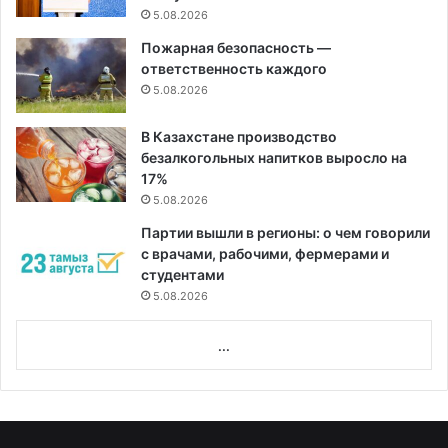
5.08.2026
Пожарная безопасность —
ответственность каждого
5.08.2026
В Казахстане производство
безалкогольных напитков выросло на
17%
5.08.2026
Партии вышли в регионы: о чем говорили
с врачами, рабочими, фермерами и
студентами
5.08.2026
...