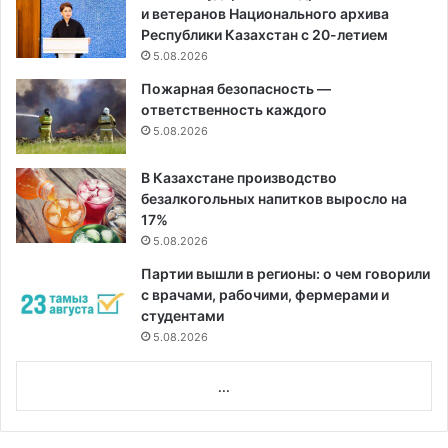
и ветеранов Национального архива
Республики Казахстан с 20-летием
5.08.2026
Пожарная безопасность —
ответственность каждого
5.08.2026
В Казахстане производство
безалкогольных напитков выросло на
17%
5.08.2026
Партии вышли в регионы: о чем говорили
с врачами, рабочими, фермерами и
студентами
5.08.2026
...