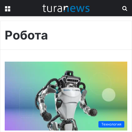
Menu
S
fo
Робота
Технология