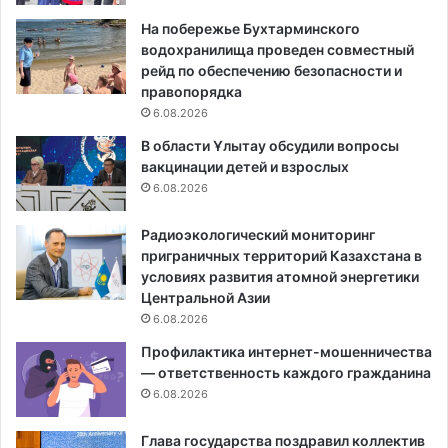
На побережье Бухтарминского
водохранилища проведен совместный
рейд по обеспечению безопасности и
правопорядка
6.08.2026
В области Ұлытау обсудили вопросы
вакцинации детей и взрослых
6.08.2026
Радиоэкологический мониторинг
приграничных территорий Казахстана в
условиях развития атомной энергетики
Центральной Азии
6.08.2026
Профилактика интернет-мошенничества
— ответственность каждого гражданина
6.08.2026
Глава государства поздравил коллектив