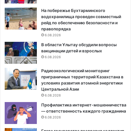
На побережье Бухтарминского
водохранилища проведен совместный
рейд по обеспечению безопасности и
правопорядка
6.08.2026
В области Ұлытау обсудили вопросы
вакцинации детей и взрослых
6.08.2026
Радиоэкологический мониторинг
приграничных территорий Казахстана в
условиях развития атомной энергетики
Центральной Азии
6.08.2026
Профилактика интернет-мошенничества
— ответственность каждого гражданина
6.08.2026
Глава государства поздравил коллектив