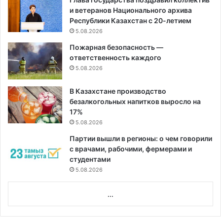
и ветеранов Национального архива
Республики Казахстан с 20-летием
5.08.2026
Пожарная безопасность —
ответственность каждого
5.08.2026
В Казахстане производство
безалкогольных напитков выросло на
17%
5.08.2026
Партии вышли в регионы: о чем говорили
с врачами, рабочими, фермерами и
студентами
5.08.2026
...