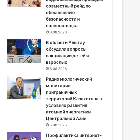
совместный рейд по
обеспечению
безопасности и
правопорядка
6.08.2026
В области Ұлытау
обсудили вопросы
вакцинации детей и
взрослых
6.08.2026
Радиоэкологический
мониторинг
приграничных
территорий Казахстана в
условиях развития
атомной энергетики
Центральной Азии
6.08.2026
Профилактика интернет-