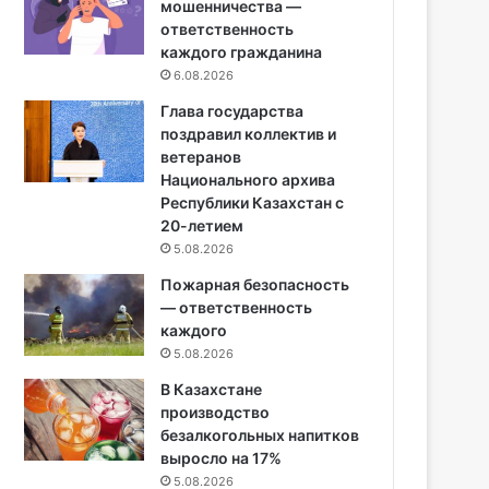
мошенничества —
ответственность
каждого гражданина
6.08.2026
Глава государства
поздравил коллектив и
ветеранов
Национального архива
Республики Казахстан с
20-летием
5.08.2026
Пожарная безопасность
— ответственность
каждого
5.08.2026
В Казахстане
производство
безалкогольных напитков
выросло на 17%
5.08.2026