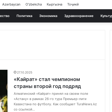
Azərbaycan
Oʻzbekcha
Кыргызча
Тоҷикӣ
ество
Политика
Экономика
Здравоохранение
Культу
27.10.2025
«Кайрат» стал чемпионом
страны второй год подряд
Алматинский «Кайрат» принял на своем поле
«Астану» в рамках 26-го тура Премьер-лиги
Казахстана по футболу. Как сообщает TuraNews.kz
со ссылкой…