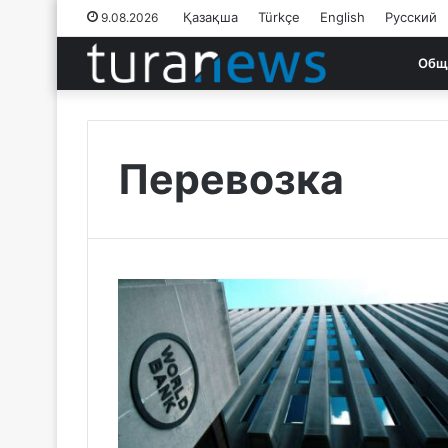
Қазақша
Türkçe
English
Русский
9.08.2026
Общ
Перевозка