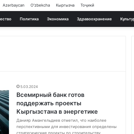
Azərbaycan
Oʻzbekcha
Кыргызча
Тоҷикӣ
ество
Политика
Экономика
Здравоохранение
Культу
5.03.2024
Всемирный банк готов
поддержать проекты
Кыргызстана в энергетике
Данияр Амангельдиев отметил, что наиболее
перспективными для инвестирования определены
стратегические проекты по строительству