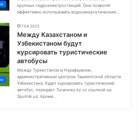
ка
крупных гидроэлектростанций. Они позволят
эффективно использовать водноэнергетические…
7.04.2023
Между Казахстаном и
Узбекистаном будут
курсировать туристические
автобусы
Между Туркестаном и Нурафшаном,
административным центром Ташкентской области
зм
Узбекистана, будет курсировать туристический
автобус, передает Turanews.kz со ссылкой на
Sputnik.uz. Кроме…