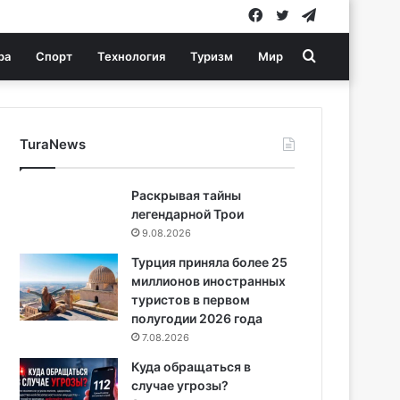
Facebook
Twitter
Telegram
Search
ра
Спорт
Технология
Туризм
Мир
for
TuraNews
Раскрывая тайны
легендарной Трои
9.08.2026
Турция приняла более 25
миллионов иностранных
туристов в первом
полугодии 2026 года
7.08.2026
Куда обращаться в
случае угрозы?