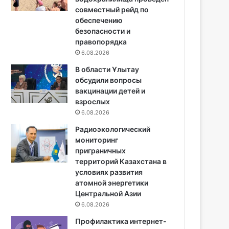
совместный рейд по
обеспечению
безопасности и
правопорядка
6.08.2026
В области Ұлытау
обсудили вопросы
вакцинации детей и
взрослых
6.08.2026
Радиоэкологический
мониторинг
приграничных
территорий Казахстана в
условиях развития
атомной энергетики
Центральной Азии
6.08.2026
Профилактика интернет-