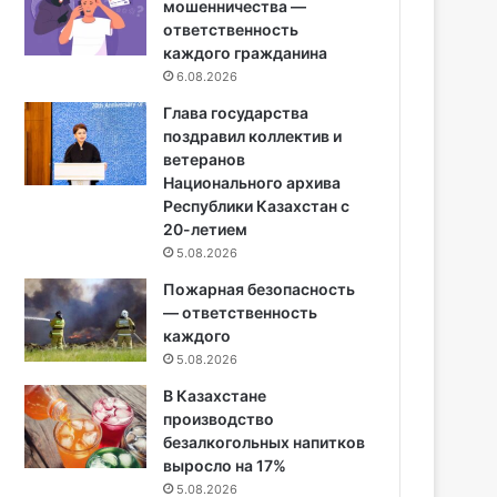
мошенничества —
ответственность
каждого гражданина
6.08.2026
Глава государства
поздравил коллектив и
ветеранов
Национального архива
Республики Казахстан с
20-летием
5.08.2026
Пожарная безопасность
— ответственность
каждого
5.08.2026
В Казахстане
производство
безалкогольных напитков
выросло на 17%
5.08.2026