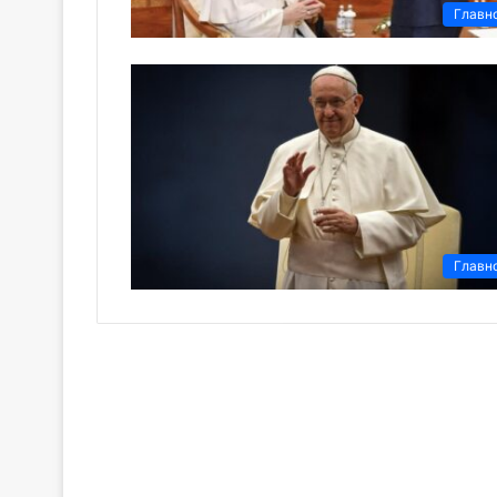
Главн
Главн