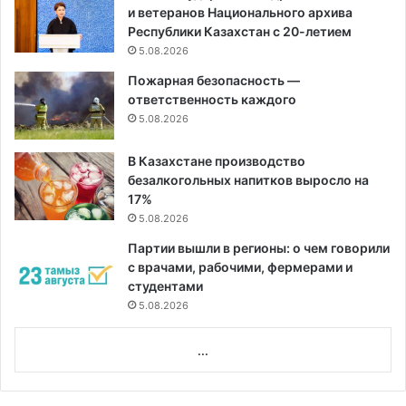
и ветеранов Национального архива
Республики Казахстан с 20-летием
5.08.2026
Пожарная безопасность —
ответственность каждого
5.08.2026
В Казахстане производство
безалкогольных напитков выросло на
17%
5.08.2026
Партии вышли в регионы: о чем говорили
с врачами, рабочими, фермерами и
студентами
5.08.2026
...