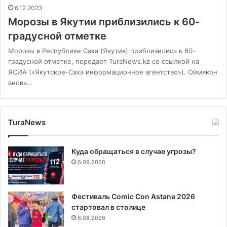
6.12.2023
Морозы в Якутии приблизились к 60-
градусной отметке
Морозы в Республике Саха (Якутия) приблизились к 60-
градусной отметке, передает TuraNews.kz со ссылкой на
ЯСИА («Якутское-Саха информационное агентство»). Оймякон
вновь…
TuraNews
Куда обращаться в случае угрозы?
6.08.2026
Фестиваль Comic Con Astana 2026
стартовал в столице
6.08.2026