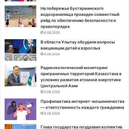
На побережье Бухтарминского
водохранилища проведен совместный
рейд по обеспечению безопасности и
правопорядка
6.08.2026
В области Ұлытау обсудили вопросы
вакцинации детей и взрослых
6.08.2026
Радиоэкологический мониторинг
приграничных территорий Казахстана в
условиях развития атомной энергетики
Центральной Азии
6.08.2026
Профилактика интернет-мошенничества
— ответственность каждого гражданина
6.08.2026
Глава государства поздравил коллектив