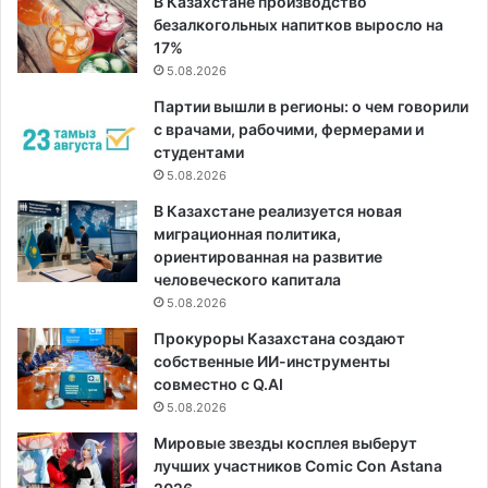
В Казахстане производство
безалкогольных напитков выросло на
17%
5.08.2026
Партии вышли в регионы: о чем говорили
с врачами, рабочими, фермерами и
студентами
5.08.2026
В Казахстане реализуется новая
миграционная политика,
ориентированная на развитие
человеческого капитала
5.08.2026
Прокуроры Казахстана создают
собственные ИИ-инструменты
совместно с Q.AI
5.08.2026
Мировые звезды косплея выберут
лучших участников Comic Con Astana