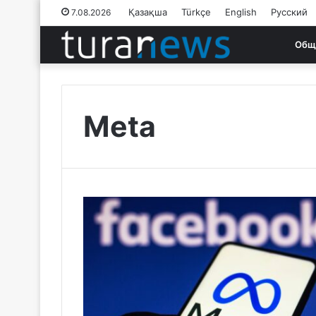
Қазақша
Türkçe
English
Русский
7.08.2026
Общ
Meta