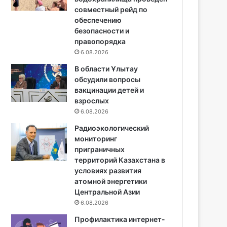
совместный рейд по
обеспечению
безопасности и
правопорядка
6.08.2026
В области Ұлытау
обсудили вопросы
вакцинации детей и
взрослых
6.08.2026
Радиоэкологический
мониторинг
приграничных
территорий Казахстана в
условиях развития
атомной энергетики
Центральной Азии
6.08.2026
Профилактика интернет-