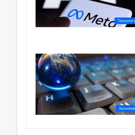
Технолог
Экономи