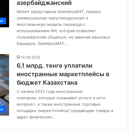
азербайджанский
Meta✴ представила SeamlessM4T, первую
универсальную мультимодальную и
ия
многоязычную модель перевода с
использованием ИИ, которая позволяет
пользователям общаться, не замечая языковых
барьеров. SeamlessM4T…
14.09.2022
6,1 млрд. тенге уплатили
иностранные маркетплейсы в
бюджет Казахстана
С начала 2022 года иностранные
компании, которые оказывают услуги в сети
интернет, а также иностранные торговые
ка
площадки (маркетплейсы) продающие товары в
адрес физических…