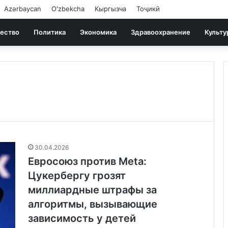
Azərbaycan
Oʻzbekcha
Кыргызча
Тоҷикӣ
ество
Политика
Экономика
Здравоохранение
Культу
30.04.2026
Евросоюз против Meta:
Цукербергу грозят
миллиардные штрафы за
алгоритмы, вызывающие
зависимость у детей