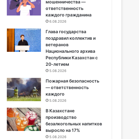
мошенничества —
ответственность
каждого гражданина
6.08.2026
Глава государства
поздравил коллектив и
ветеранов
Национального архива
Республики Казахстан с
20-летием
5.08.2026
Пожарная безопасность
— ответственность
каждого
5.08.2026
В Казахстане
производство
безалкогольных напитков
выросло на 17%
5.08.2026