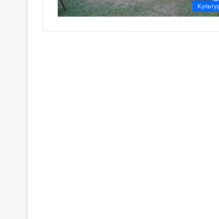
Культу