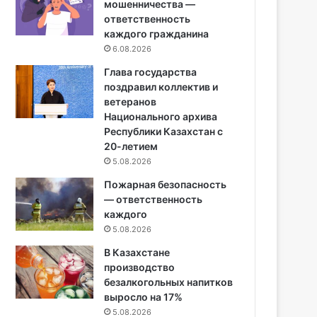
мошенничества —
ответственность
каждого гражданина
6.08.2026
Глава государства
поздравил коллектив и
ветеранов
Национального архива
Республики Казахстан с
20-летием
5.08.2026
Пожарная безопасность
— ответственность
каждого
5.08.2026
В Казахстане
производство
безалкогольных напитков
выросло на 17%
5.08.2026