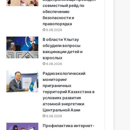
совместный рейд по
обеспечению
безопасности и
правопорядка
6.08.2026
В области Ұлытау
обсудили вопросы
вакцинации детей и
взрослых
6.08.2026
Радиоэкологический
мониторинг
приграничных
территорий Казахстана в
условиях развития
атомной энергетики
Центральной Азии
6.08.2026
Профилактика интернет-