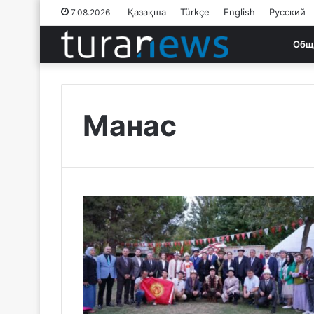
Қазақша
Türkçe
English
Русский
7.08.2026
Общ
Манас