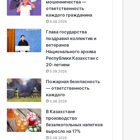
мошенничества —
ответственность
каждого гражданина
6.08.2026
Глава государства
поздравил коллектив и
ветеранов
Национального архива
Республики Казахстан с
20-летием
5.08.2026
Пожарная безопасность
— ответственность
каждого
5.08.2026
В Казахстане
производство
безалкогольных напитков
выросло на 17%
5.08.2026