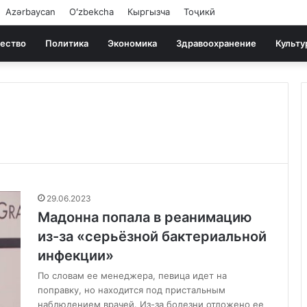
Azərbaycan
Oʻzbekcha
Кыргызча
Тоҷикӣ
ество
Политика
Экономика
Здравоохранение
Культу
29.06.2023
Мадонна попала в реанимацию
из-за «серьёзной бактериальной
инфекции»
По словам ее менеджера, певица идет на
поправку, но находится под пристальным
наблюдением врачей. Из-за болезни отложено ее