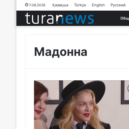
Қазақша
Türkçe
English
Русский
7.08.2026
Общ
Мадонна