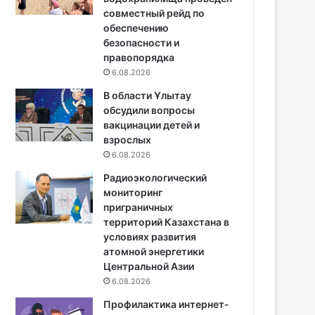
совместный рейд по
обеспечению
безопасности и
правопорядка
6.08.2026
В области Ұлытау
обсудили вопросы
вакцинации детей и
взрослых
6.08.2026
Радиоэкологический
мониторинг
приграничных
территорий Казахстана в
условиях развития
атомной энергетики
Центральной Азии
6.08.2026
Профилактика интернет-