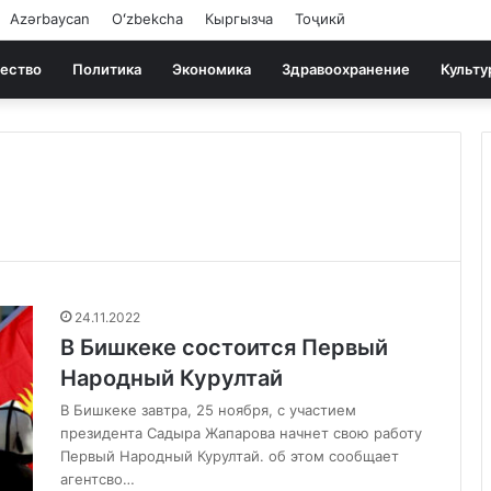
Azərbaycan
Oʻzbekcha
Кыргызча
Тоҷикӣ
ество
Политика
Экономика
Здравоохранение
Культу
24.11.2022
В Бишкеке состоится Первый
Народный Курултай
В Бишкеке завтра, 25 ноября, с участием
президента Садыра Жапарова начнет свою работу
Первый Народный Курултай. об этом сообщает
агентсво…