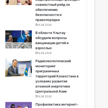
совместный рейд по
обеспечению
безопасности и
правопорядка
6.08.2026
В области Ұлытау
обсудили вопросы
вакцинации детей и
взрослых
6.08.2026
Радиоэкологический
мониторинг
приграничных
территорий Казахстана в
условиях развития
атомной энергетики
Центральной Азии
6.08.2026
Профилактика интернет-