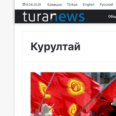
Қазақша
Türkçe
English
Русский
8.08.2026
Общ
Курултай