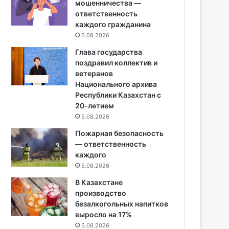
мошенничества —
ответственность
каждого гражданина
6.08.2026
Глава государства
поздравил коллектив и
ветеранов
Национального архива
Республики Казахстан с
20-летием
5.08.2026
Пожарная безопасность
— ответственность
каждого
5.08.2026
В Казахстане
производство
безалкогольных напитков
выросло на 17%
5.08.2026