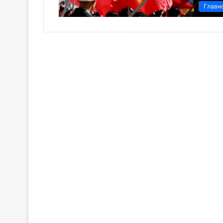
Главн