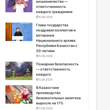
мошенничества —
ответственность
каждого гражданина
6.08.2026
Глава государства
поздравил коллектив и
ветеранов
Национального архива
Республики Казахстан с
20-летием
5.08.2026
Пожарная безопасность
— ответственность
каждого
5.08.2026
В Казахстане
производство
безалкогольных напитков
выросло на 17%
5.08.2026