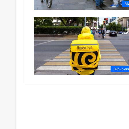
М
Экономи