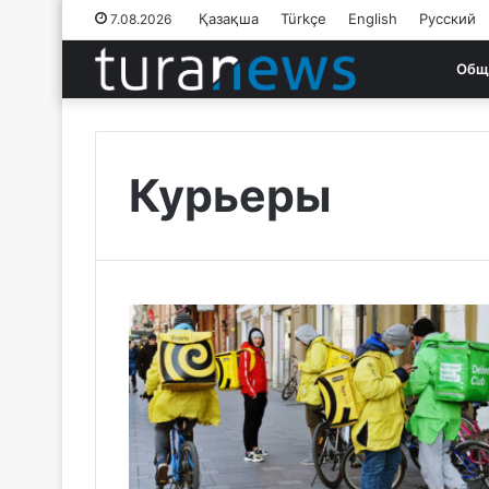
Қазақша
Türkçe
English
Русский
7.08.2026
Общ
Курьеры