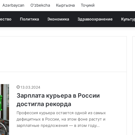
Azərbaycan
Oʻzbekcha
Кыргызча
Тоҷикӣ
ество
Политика
Экономика
Здравоохранение
Культу
13.03.2024
Зарплата курьера в России
достигла рекорда
Профессия курьера остается одной из самых
дефицитных в России, на этом фоне растут и
зарплатные предложения — в этом году…