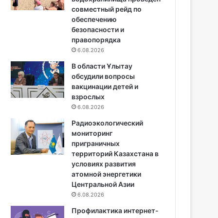
совместный рейд по
обеспечению
безопасности и
правопорядка
6.08.2026
В области Ұлытау
обсудили вопросы
вакцинации детей и
взрослых
6.08.2026
Радиоэкологический
мониторинг
приграничных
территорий Казахстана в
условиях развития
атомной энергетики
Центральной Азии
6.08.2026
Профилактика интернет-