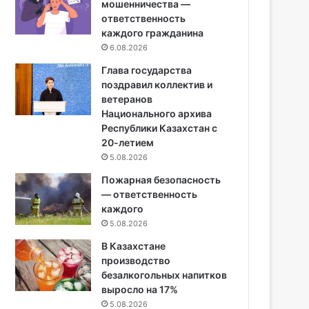
мошенничества —
ответственность
каждого гражданина
6.08.2026
Глава государства
поздравил коллектив и
ветеранов
Национального архива
Республики Казахстан с
20-летием
5.08.2026
Пожарная безопасность
— ответственность
каждого
5.08.2026
В Казахстане
производство
безалкогольных напитков
выросло на 17%
5.08.2026