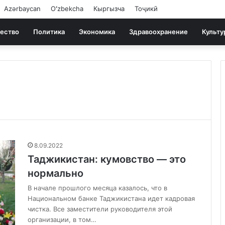
Azərbaycan
Oʻzbekcha
Кыргызча
Тоҷикӣ
ество
Политика
Экономика
Здравоохранение
Культу
8.09.2022
Таджикистан: кумовство — это
нормально
В начале прошлого месяца казалось, что в
Национальном банке Таджикистана идет кадровая
чистка. Все заместители руководителя этой
организации, в том…