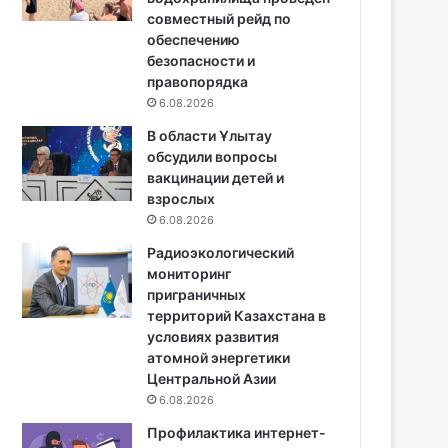
совместный рейд по
обеспечению
безопасности и
правопорядка
6.08.2026
В области Ұлытау
обсудили вопросы
вакцинации детей и
взрослых
6.08.2026
Радиоэкологический
мониторинг
приграничных
территорий Казахстана в
условиях развития
атомной энергетики
Центральной Азии
6.08.2026
Профилактика интернет-