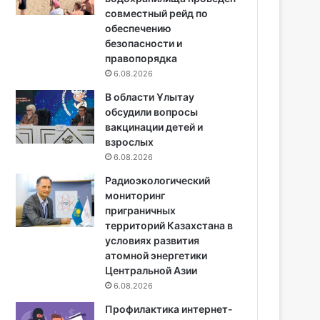
совместный рейд по
обеспечению
безопасности и
правопорядка
6.08.2026
В области Ұлытау
обсудили вопросы
вакцинации детей и
взрослых
6.08.2026
Радиоэкологический
мониторинг
приграничных
территорий Казахстана в
условиях развития
атомной энергетики
Центральной Азии
6.08.2026
Профилактика интернет-