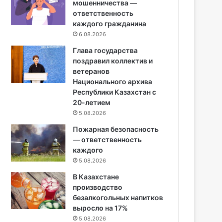
мошенничества —
ответственность
каждого гражданина
6.08.2026
Глава государства
поздравил коллектив и
ветеранов
Национального архива
Республики Казахстан с
20-летием
5.08.2026
Пожарная безопасность
— ответственность
каждого
5.08.2026
В Казахстане
производство
безалкогольных напитков
выросло на 17%
5.08.2026