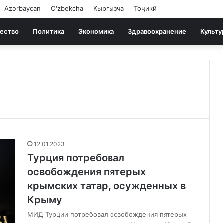
Azərbaycan
Oʻzbekcha
Кыргызча
Тоҷикӣ
ество
Политика
Экономика
Здравоохранение
Культу
12.01.2023
Турция потребовал
освобождения пятерых
крымских татар, осужденных в
Крыму
МИД Турции потребовал освобождения пятерых