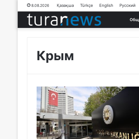
Қазақша
Türkçe
English
Русский
8.08.2026
Общ
Крым