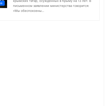
крымских татар, осужденных в Крыму на 13 лет. В
ка
письменном заявлении министерства говорится:
«Мы обеспокоены…