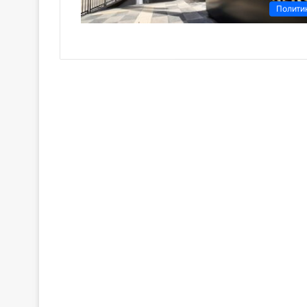
Полити