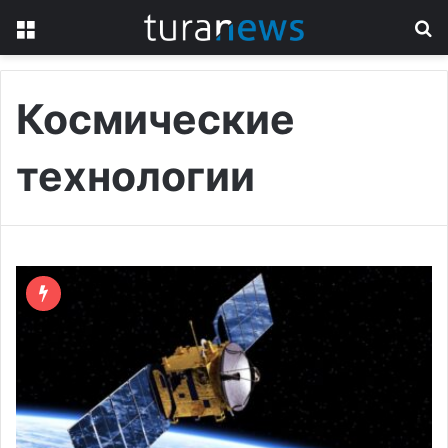
Menu
S
fo
Космические
технологии