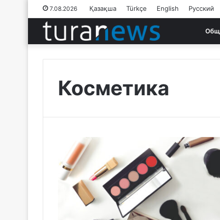
Қазақша
Türkçe
English
Русский
7.08.2026
Общ
Косметика