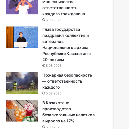
мошенничества —
ответственность
каждого гражданина
6.08.2026
Глава государства
поздравил коллектив и
ветеранов
Национального архива
Республики Казахстан с
20-летием
5.08.2026
Пожарная безопасность
— ответственность
каждого
5.08.2026
В Казахстане
производство
безалкогольных напитков
выросло на 17%
5.08.2026