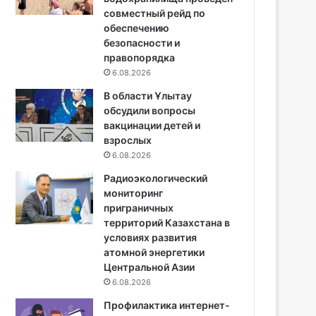
совместный рейд по
обеспечению
безопасности и
правопорядка
6.08.2026
В области Ұлытау
обсудили вопросы
вакцинации детей и
взрослых
6.08.2026
Радиоэкологический
мониторинг
приграничных
территорий Казахстана в
условиях развития
атомной энергетики
Центральной Азии
6.08.2026
Профилактика интернет-