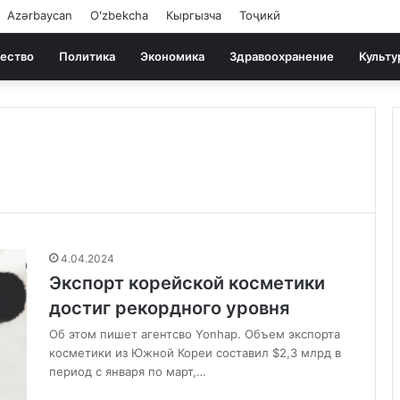
Azərbaycan
Oʻzbekcha
Кыргызча
Тоҷикӣ
ество
Политика
Экономика
Здравоохранение
Культу
4.04.2024
Экспорт корейской косметики
достиг рекордного уровня
Об этом пишет агентсво Yonhap. Объем экспорта
косметики из Южной Кореи составил $2,3 млрд в
период с января по март,…