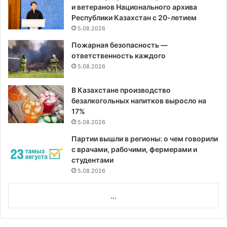
и ветеранов Национального архива
Республики Казахстан с 20-летием
5.08.2026
Пожарная безопасность —
ответственность каждого
5.08.2026
В Казахстане производство
безалкогольных напитков выросло на
17%
5.08.2026
Партии вышли в регионы: о чем говорили
с врачами, рабочими, фермерами и
студентами
5.08.2026
...