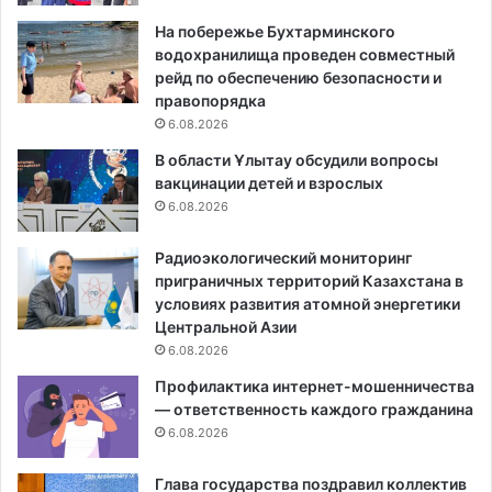
На побережье Бухтарминского
водохранилища проведен совместный
рейд по обеспечению безопасности и
правопорядка
6.08.2026
В области Ұлытау обсудили вопросы
вакцинации детей и взрослых
6.08.2026
Радиоэкологический мониторинг
приграничных территорий Казахстана в
условиях развития атомной энергетики
Центральной Азии
6.08.2026
Профилактика интернет-мошенничества
— ответственность каждого гражданина
6.08.2026
Глава государства поздравил коллектив