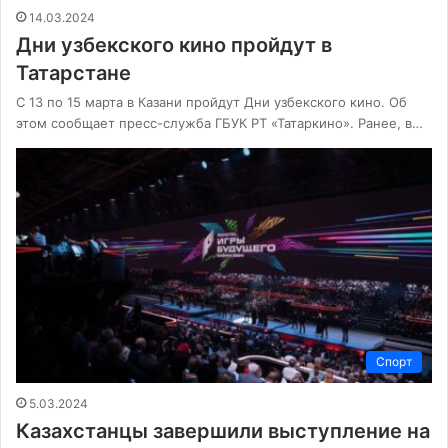
14.03.2024
Дни узбекского кино пройдут в
Татарстане
С 13 по 15 марта в Казани пройдут Дни узбекского кино. Об
этом сообщает пресс-служба ГБУК РТ «Татаркино». Ранее, в…
Спорт
5.03.2024
Казахстанцы завершили выступление на