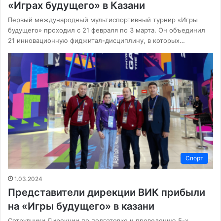
«Играх будущего» в Казани
Первый международный мультиспортивный турнир «Игры
будущего» проходил с 21 февраля по 3 марта. Он объединил
21 инновационную фиджитал-дисциплину, в которых…
Спорт
1.03.2024
Представители дирекции ВИК прибыли
на «Игры будущего» в казани
Сотрудники Дирекции по подготовке и проведению 5-х