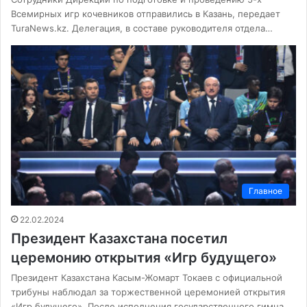
Всемирных игр кочевников отправились в Казань, передает
TuraNews.kz. Делегация, в составе руководителя отдела…
Главное
22.02.2024
Президент Казахстана посетил
церемонию открытия «Игр будущего»
Президент Казахстана Касым-Жомарт Токаев с официальной
трибуны наблюдал за торжественной церемонией открытия
«Игр будущего». После исполнения государственного гимна