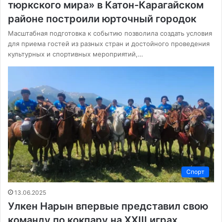
тюркского мира» в Катон-Карагайском
районе построили юрточный городок
Масштабная подготовка к событию позволила создать условия
для приема гостей из разных стран и достойного проведения
культурных и спортивных мероприятий,…
Спорт
13.06.2025
Улкен Нарын впервые представил свою
команду по кокпару на XXIII играх