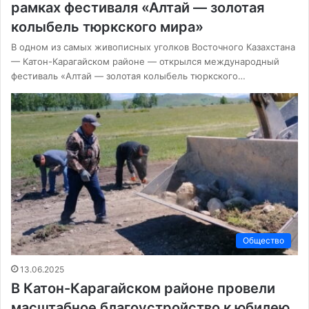
рамках фестиваля «Алтай — золотая
колыбель тюркского мира»
В одном из самых живописных уголков Восточного Казахстана
— Катон-Карагайском районе — открылся международный
фестиваль «Алтай — золотая колыбель тюркского…
Общество
13.06.2025
В Катон-Карагайском районе провели
масштабное благоустройство к юбилею