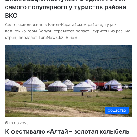
самого популярного у туристов района
ВКО
Село расположено в Катон-Карагайском районе, куда к
подножью горы Белухи стремятся попасть туристы из разных
стран, перадает TuraNews.kz. В нём…
Общество
13.06.2025
К фестивалю «Алтай – золотая колыбель