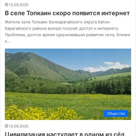
13.06.2025
В селе Топкаин скоро появится интернет
Жители села Топкаин Белкарагайского округа Катон-
Карагайского района вскоре получат доступ к интернету.
Проблема, долгое время сдерживавшая развитие села, близка
к…
Общество
13.06.2025
Цивилизация наступает в одном из сёл